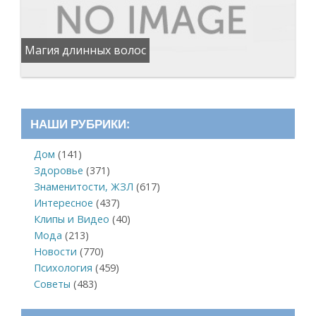
Магия длинных волос
НАШИ РУБРИКИ:
Дом
(141)
Здоровье
(371)
Знаменитости, ЖЗЛ
(617)
Интересное
(437)
Клипы и Видео
(40)
Мода
(213)
Новости
(770)
Психология
(459)
Советы
(483)