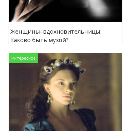
Женщины–вдохновительницы:
Каково быть музой?
Интересное