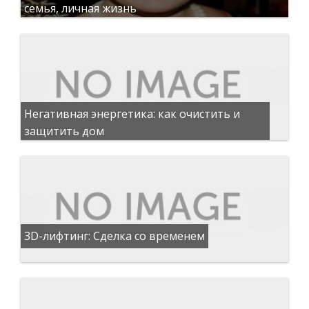
семья, личная жизнь
Негативная энергетика: как очистить и
защитить дом
3D-лифтинг: Сделка со временем