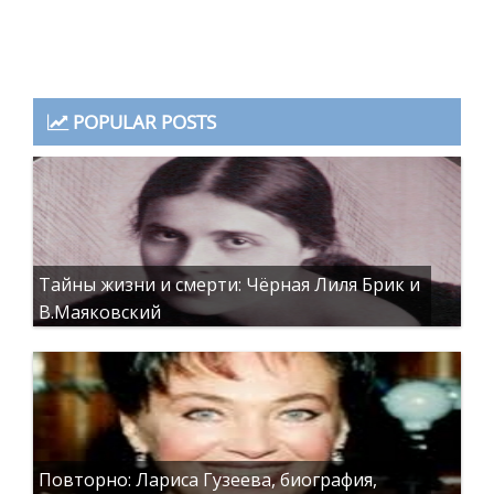
POPULAR POSTS
Тайны жизни и смерти: Чёрная Лиля Брик и
В.Маяковский
Повторно: Лариса Гузеева, биография,