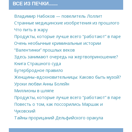
ВСЕ ИЗ ПЕЧКИ…….
Владимир Набоков — повелитель Лоллит
Странные медицинские изобретения из прошлого
Что пить в жару
Продукты, которые лучше всего “работают” в паре
Очень необычные криминальные истории
“Валентинки” прошлых веков
Здесь занимают очередь на жертвоприношение?
Книга Страшного суда
Бутербродное правило
Женщины–вдохновительницы: Каково быть музой?
Уроки любви Анны Болейн
Миллионы в шляпе
Продукты, которые лучше всего “работают” в паре
Повесть о том, как поссорились Маршак и
Чуковский
Тайны прорицаний Дельфийского оракула