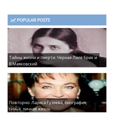
POPULAR POSTS
Тайны жизни и смерти: Чёрная Лиля Брик и
В.Маяковский
Повторно: Лариса Гузеева, биография,
семья, личная жизнь