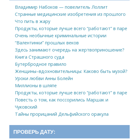
Владимир Набоков — повелитель Лоллит
Странные медицинские изобретения из прошлого
Что пить в жару
Продукты, которые лучше всего “работают” в паре
Очень необычные криминальные истории
“Валентинки” прошлых веков
Здесь занимают очередь на жертвоприношение?
Книга Страшного суда
Бутербродное правило
Женщины–вдохновительницы: Каково быть музой?
Уроки любви Анны Болейн
Миллионы в шляпе
Продукты, которые лучше всего “работают” в паре
Повесть о том, как поссорились Маршак и
Чуковский
Тайны прорицаний Дельфийского оракула
ПРОВЕРЬ ДАТУ: