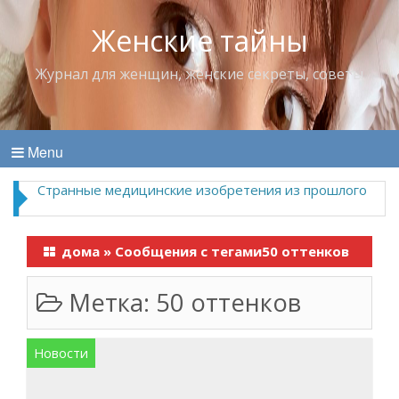
Женские тайны
Журнал для женщин, женские секреты, советы
Menu
Странные медицинские изобретения из прошлого
дома
»
Сообщения с тегами50 оттенков
Метка:
50 оттенков
Новости