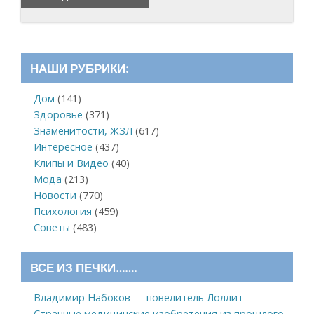
НАШИ РУБРИКИ:
Дом
(141)
Здоровье
(371)
Знаменитости, ЖЗЛ
(617)
Интересное
(437)
Клипы и Видео
(40)
Мода
(213)
Новости
(770)
Психология
(459)
Советы
(483)
ВСЕ ИЗ ПЕЧКИ…….
Владимир Набоков — повелитель Лоллит
Странные медицинские изобретения из прошлого