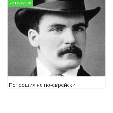
Интересное
Потрошил не по-еврейски