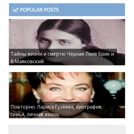
POPULAR POSTS
Тайны жизни и смерти: Чёрная Лиля Брик и
В.Маяковский
Повторно: Лариса Гузеева, биография,
семья, личная жизнь