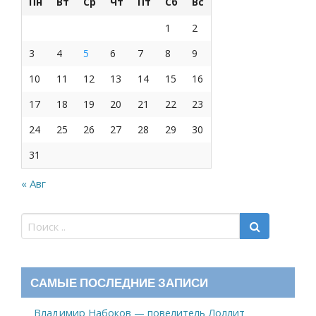
Пн
Вт
Ср
Чт
Пт
Сб
Вс
1
2
3
4
5
6
7
8
9
10
11
12
13
14
15
16
17
18
19
20
21
22
23
24
25
26
27
28
29
30
31
« Авг
САМЫЕ ПОСЛЕДНИЕ ЗАПИСИ
Владимир Набоков — повелитель Лоллит