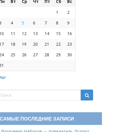
Пн
Вт
Ср
Чт
Пт
Сб
Вс
1
2
3
4
5
6
7
8
9
10
11
12
13
14
15
16
17
18
19
20
21
22
23
24
25
26
27
28
29
30
31
 Авг
САМЫЕ ПОСЛЕДНИЕ ЗАПИСИ
Владимир Набоков — повелитель Лоллит