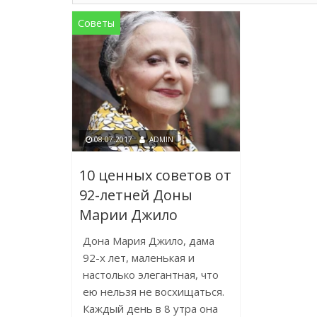
Советы
08.07.2017
ADMIN
10 ценных советов от
92-летней Доны
Марии Джило
Дона Мария Джило, дама
92-х лет, маленькая и
настолько элегантная, что
ею нельзя не восхищаться.
Каждый день в 8 утра она