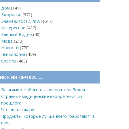
Дом
(141)
Здоровье
(371)
Знаменитости, ЖЗЛ
(617)
Интересное
(437)
Клипы и Видео
(40)
Мода
(213)
Новости
(770)
Психология
(459)
Советы
(483)
ВСЕ ИЗ ПЕЧКИ…….
Владимир Набоков — повелитель Лоллит
Странные медицинские изобретения из
прошлого
Что пить в жару
Продукты, которые лучше всего “работают” в
паре