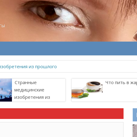
ты
изобретения из прошлого
Странные
Что пить в жа
медицинские
изобретения из
прошлого