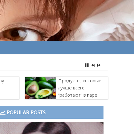
ру
Продукты, которые
лучше всего
“работают” в паре
POPULAR POSTS