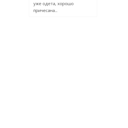
уже одета, хорошо
причесана...