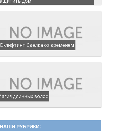
защитить дом
D-лифтинг: Сделка со временем
Магия длинных волос
НАШИ РУБРИКИ: