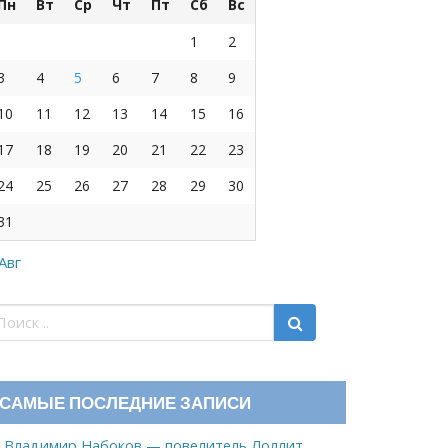
Пн
Вт
Ср
Чт
Пт
Сб
Вс
1
2
3
4
5
6
7
8
9
10
11
12
13
14
15
16
17
18
19
20
21
22
23
24
25
26
27
28
29
30
31
 Авг
САМЫЕ ПОСЛЕДНИЕ ЗАПИСИ
Владимир Набоков — повелитель Лоллит