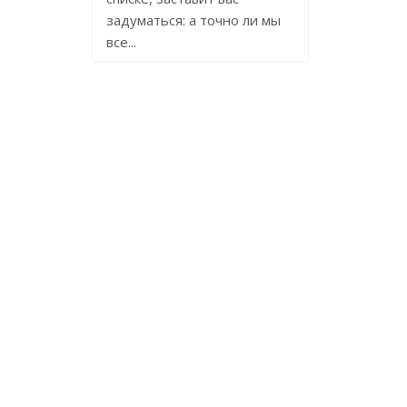
задуматься: а точно ли мы
все...