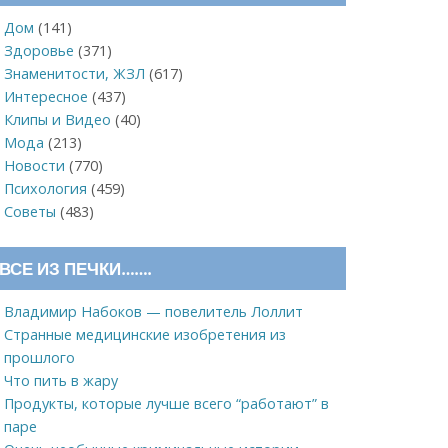
Дом
(141)
Здоровье
(371)
Знаменитости, ЖЗЛ
(617)
Интересное
(437)
Клипы и Видео
(40)
Мода
(213)
Новости
(770)
Психология
(459)
Советы
(483)
ВСЕ ИЗ ПЕЧКИ…….
Владимир Набоков — повелитель Лоллит
Странные медицинские изобретения из
прошлого
Что пить в жару
Продукты, которые лучше всего “работают” в
паре