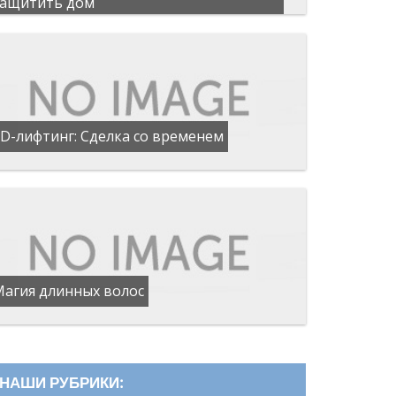
защитить дом
D-лифтинг: Сделка со временем
Магия длинных волос
НАШИ РУБРИКИ: