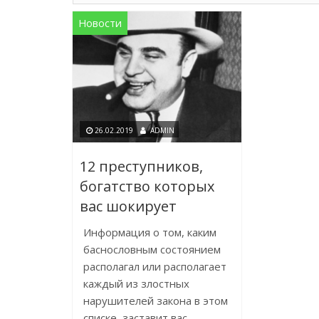
Новости
26.02.2019
ADMIN
12 преступников,
богатство которых
вас шокирует
Информация о том, каким
баснословным состоянием
располагал или располагает
каждый из злостных
нарушителей закона в этом
списке, заставит вас