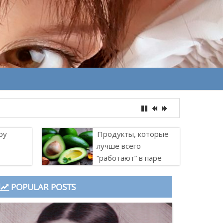
ру
Продукты, которые
лучше всего
“работают” в паре
POPULAR POSTS