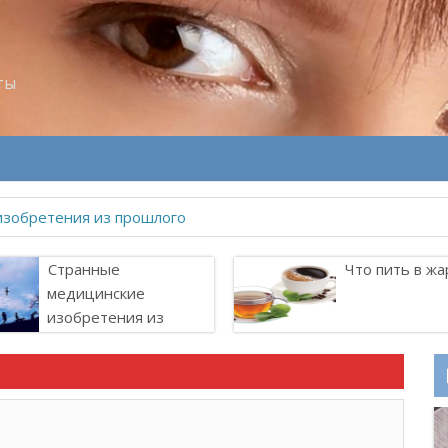
ты
Странные
Что пить в жа
медицинские
изобретения из
прошлого