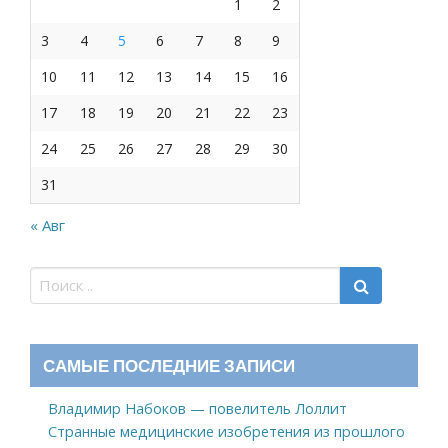
1
2
3
4
5
6
7
8
9
10
11
12
13
14
15
16
17
18
19
20
21
22
23
24
25
26
27
28
29
30
31
« Авг
САМЫЕ ПОСЛЕДНИЕ ЗАПИСИ
Владимир Набоков — повелитель Лоллит
Странные медицинские изобретения из прошлого