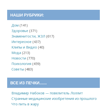
НАШИ РУБРИКИ:
Дом
(141)
Здоровье
(371)
Знаменитости, ЖЗЛ
(617)
Интересное
(437)
Клипы и Видео
(40)
Мода
(213)
Новости
(770)
Психология
(459)
Советы
(483)
ВСЕ ИЗ ПЕЧКИ…….
Владимир Набоков — повелитель Лоллит
Странные медицинские изобретения из прошлого
Что пить в жару