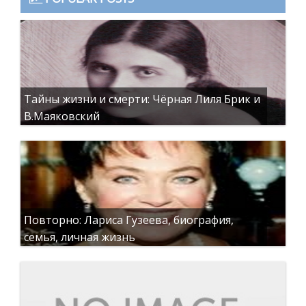
Тайны жизни и смерти: Чёрная Лиля Брик и
В.Маяковский
Повторно: Лариса Гузеева, биография,
семья, личная жизнь