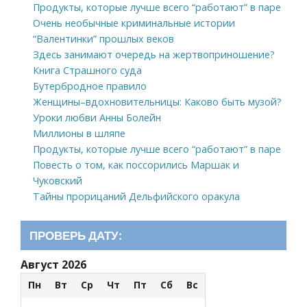
Продукты, которые лучше всего “работают” в паре
Очень необычные криминальные истории
“Валентинки” прошлых веков
Здесь занимают очередь на жертвоприношение?
Книга Страшного суда
Бутербродное правило
Женщины–вдохновительницы: Каково быть музой?
Уроки любви Анны Болейн
Миллионы в шляпе
Продукты, которые лучше всего “работают” в паре
Повесть о том, как поссорились Маршак и
Чуковский
Тайны прорицаний Дельфийского оракула
ПРОВЕРЬ ДАТУ:
Август 2026
Пн
Вт
Ср
Чт
Пт
Сб
Вс