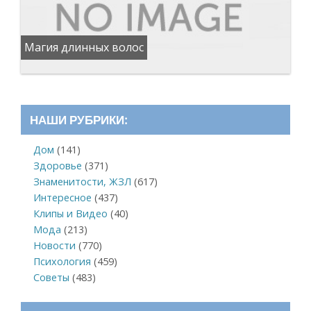
Магия длинных волос
НАШИ РУБРИКИ:
Дом
(141)
Здоровье
(371)
Знаменитости, ЖЗЛ
(617)
Интересное
(437)
Клипы и Видео
(40)
Мода
(213)
Новости
(770)
Психология
(459)
Советы
(483)