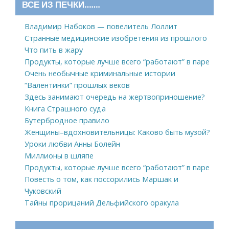
ВСЕ ИЗ ПЕЧКИ…….
Владимир Набоков — повелитель Лоллит
Странные медицинские изобретения из прошлого
Что пить в жару
Продукты, которые лучше всего “работают” в паре
Очень необычные криминальные истории
“Валентинки” прошлых веков
Здесь занимают очередь на жертвоприношение?
Книга Страшного суда
Бутербродное правило
Женщины–вдохновительницы: Каково быть музой?
Уроки любви Анны Болейн
Миллионы в шляпе
Продукты, которые лучше всего “работают” в паре
Повесть о том, как поссорились Маршак и
Чуковский
Тайны прорицаний Дельфийского оракула