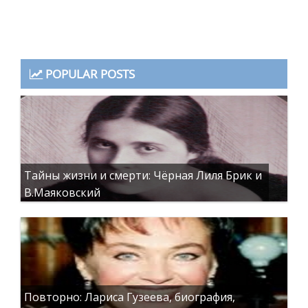
POPULAR POSTS
Тайны жизни и смерти: Чёрная Лиля Брик и
В.Маяковский
Повторно: Лариса Гузеева, биография,