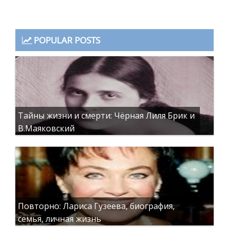
POPULAR POSTS
Тайны жизни и смерти: Чёрная Лиля Брик и
В.Маяковский
Повторно: Лариса Гузеева, биография,
семья, личная жизнь