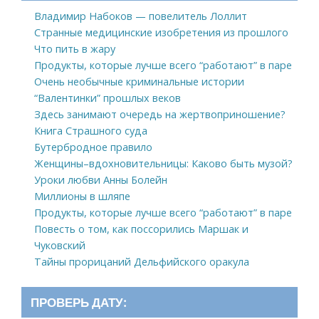
Владимир Набоков — повелитель Лоллит
Странные медицинские изобретения из прошлого
Что пить в жару
Продукты, которые лучше всего “работают” в паре
Очень необычные криминальные истории
“Валентинки” прошлых веков
Здесь занимают очередь на жертвоприношение?
Книга Страшного суда
Бутербродное правило
Женщины–вдохновительницы: Каково быть музой?
Уроки любви Анны Болейн
Миллионы в шляпе
Продукты, которые лучше всего “работают” в паре
Повесть о том, как поссорились Маршак и
Чуковский
Тайны прорицаний Дельфийского оракула
ПРОВЕРЬ ДАТУ: