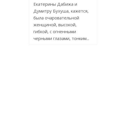
Екатерины Дабижа и
Думитру Бухуша, кажется,
была очаровательной
женщиной, высокой,
гибкой, с огненными
черными глазами, тонким...