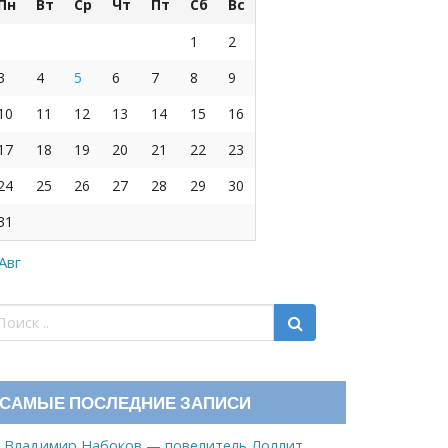
Пн
Вт
Ср
Чт
Пт
Сб
Вс
1
2
3
4
5
6
7
8
9
10
11
12
13
14
15
16
17
18
19
20
21
22
23
24
25
26
27
28
29
30
31
 Авг
САМЫЕ ПОСЛЕДНИЕ ЗАПИСИ
Владимир Набоков — повелитель Лоллит