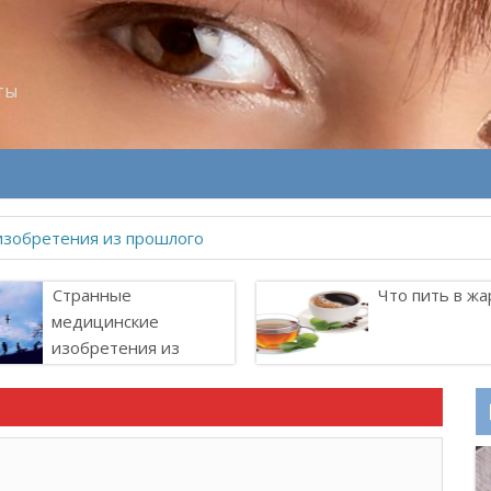
ты
изобретения из прошлого
Странные
Что пить в жа
медицинские
изобретения из
прошлого