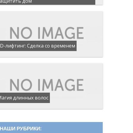
защитить дом
D-лифтинг: Сделка со временем
Магия длинных волос
НАШИ РУБРИКИ: