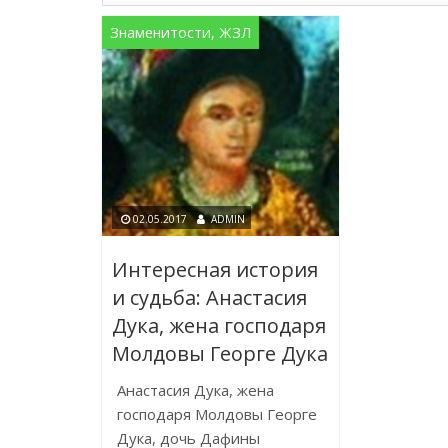
Знаменитости, ЖЗЛ
02.05.2017
ADMIN
Интересная история
и судьба: Анастасия
Дука, жена господаря
Молдовы Георге Дука
Анастасия Дука, жена
господаря Молдовы Георге
Дука, дочь Дафины