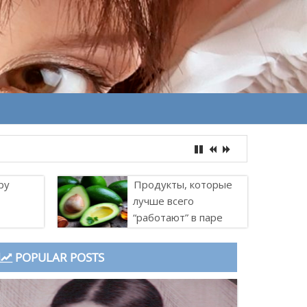
ру
Продукты, которые
лучше всего
“работают” в паре
POPULAR POSTS