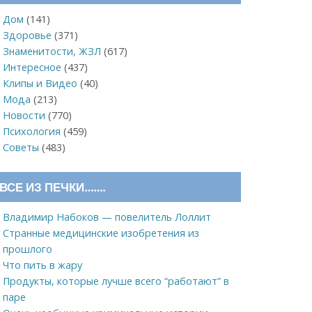
Дом
(141)
Здоровье
(371)
Знаменитости, ЖЗЛ
(617)
Интересное
(437)
Клипы и Видео
(40)
Мода
(213)
Новости
(770)
Психология
(459)
Советы
(483)
ВСЕ ИЗ ПЕЧКИ…….
Владимир Набоков — повелитель Лоллит
Странные медицинские изобретения из
прошлого
Что пить в жару
Продукты, которые лучше всего “работают” в
паре