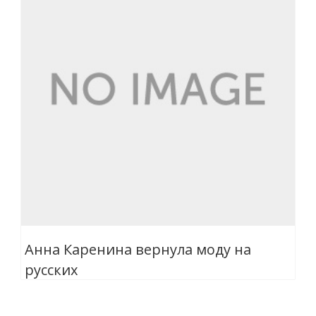
Анна Каренина вернула моду на
русских