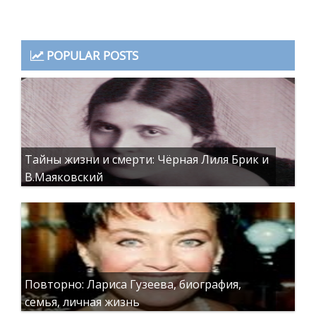
POPULAR POSTS
Тайны жизни и смерти: Чёрная Лиля Брик и
В.Маяковский
Повторно: Лариса Гузеева, биография,
семья, личная жизнь