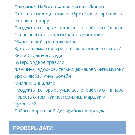
Владимир Набоков — повелитель Лоллит
Странные медицинские изобретения из прошлого
Что пить в жару
Продукты, которые лучше всего “работают” в паре
Очень необычные криминальные истории
“Валентинки” прошлых веков
Здесь занимают очередь на жертвоприношение?
Книга Страшного суда
Бутербродное правило
Женщины–вдохновительницы: Каково быть музой?
Уроки любви Анны Болейн
Миллионы в шляпе
Продукты, которые лучше всего “работают” в паре
Повесть о том, как поссорились Маршак и
Чуковский
Тайны прорицаний Дельфийского оракула
ПРОВЕРЬ ДАТУ: