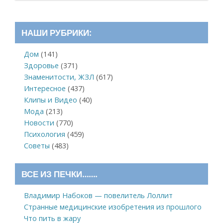
НАШИ РУБРИКИ:
Дом
(141)
Здоровье
(371)
Знаменитости, ЖЗЛ
(617)
Интересное
(437)
Клипы и Видео
(40)
Мода
(213)
Новости
(770)
Психология
(459)
Советы
(483)
ВСЕ ИЗ ПЕЧКИ…….
Владимир Набоков — повелитель Лоллит
Странные медицинские изобретения из прошлого
Что пить в жару