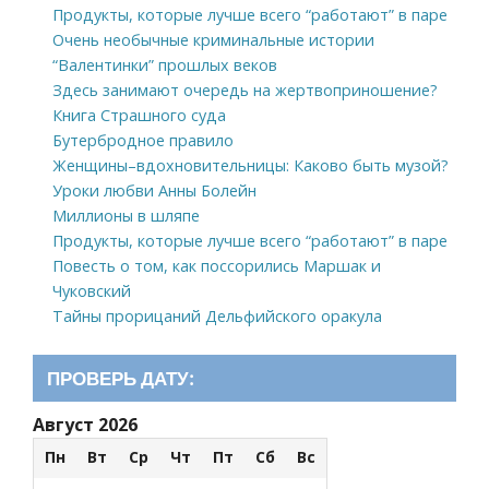
Продукты, которые лучше всего “работают” в паре
Очень необычные криминальные истории
“Валентинки” прошлых веков
Здесь занимают очередь на жертвоприношение?
Книга Страшного суда
Бутербродное правило
Женщины–вдохновительницы: Каково быть музой?
Уроки любви Анны Болейн
Миллионы в шляпе
Продукты, которые лучше всего “работают” в паре
Повесть о том, как поссорились Маршак и
Чуковский
Тайны прорицаний Дельфийского оракула
ПРОВЕРЬ ДАТУ:
Август 2026
Пн
Вт
Ср
Чт
Пт
Сб
Вс