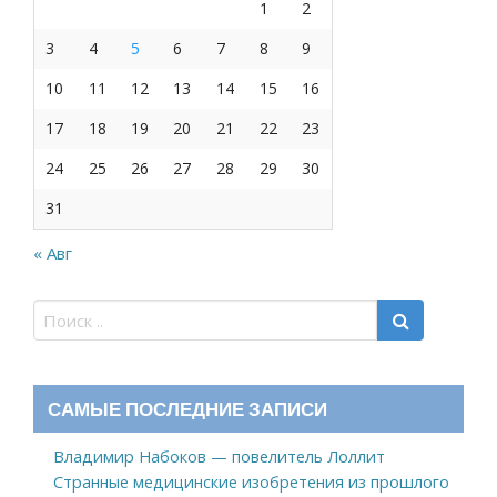
1
2
3
4
5
6
7
8
9
10
11
12
13
14
15
16
17
18
19
20
21
22
23
24
25
26
27
28
29
30
31
« Авг
САМЫЕ ПОСЛЕДНИЕ ЗАПИСИ
Владимир Набоков — повелитель Лоллит
Странные медицинские изобретения из прошлого