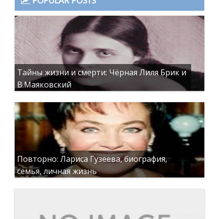
POPULAR POSTS
Тайны жизни и смерти: Чёрная Лиля Брик и
В.Маяковский
Повторно: Лариса Гузеева, биография,
семья, личная жизнь