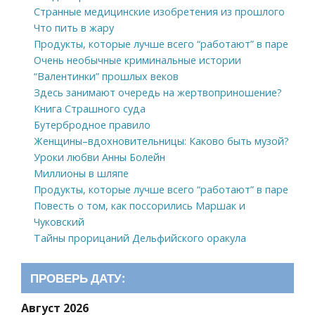
Странные медицинские изобретения из прошлого
Что пить в жару
Продукты, которые лучше всего “работают” в паре
Очень необычные криминальные истории
“Валентинки” прошлых веков
Здесь занимают очередь на жертвоприношение?
Книга Страшного суда
Бутербродное правило
Женщины–вдохновительницы: Каково быть музой?
Уроки любви Анны Болейн
Миллионы в шляпе
Продукты, которые лучше всего “работают” в паре
Повесть о том, как поссорились Маршак и
Чуковский
Тайны прорицаний Дельфийского оракула
ПРОВЕРЬ ДАТУ:
Август 2026