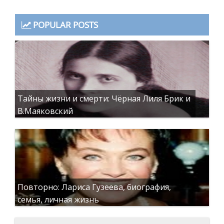
POPULAR POSTS
Тайны жизни и смерти: Чёрная Лиля Брик и
В.Маяковский
Повторно: Лариса Гузеева, биография,
семья, личная жизнь