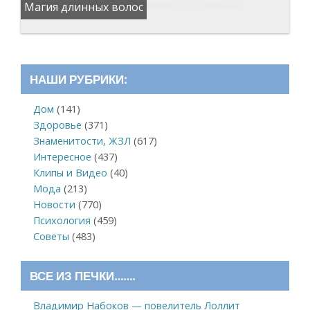
Магия длинных волос
НАШИ РУБРИКИ:
Дом
(141)
Здоровье
(371)
Знаменитости, ЖЗЛ
(617)
Интересное
(437)
Клипы и Видео
(40)
Мода
(213)
Новости
(770)
Психология
(459)
Советы
(483)
ВСЕ ИЗ ПЕЧКИ…….
Владимир Набоков — повелитель Лоллит