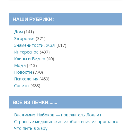
НАШИ РУБРИКИ:
Дом
(141)
Здоровье
(371)
Знаменитости, ЖЗЛ
(617)
Интересное
(437)
Клипы и Видео
(40)
Мода
(213)
Новости
(770)
Психология
(459)
Советы
(483)
ВСЕ ИЗ ПЕЧКИ…….
Владимир Набоков — повелитель Лоллит
Странные медицинские изобретения из прошлого
Что пить в жару