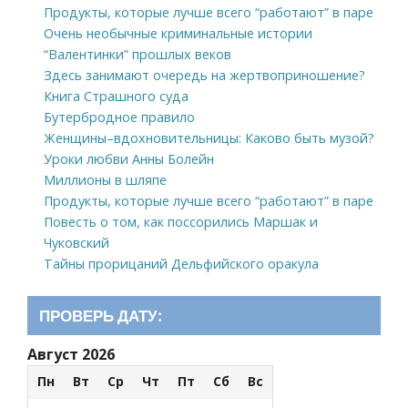
Продукты, которые лучше всего “работают” в паре
Очень необычные криминальные истории
“Валентинки” прошлых веков
Здесь занимают очередь на жертвоприношение?
Книга Страшного суда
Бутербродное правило
Женщины–вдохновительницы: Каково быть музой?
Уроки любви Анны Болейн
Миллионы в шляпе
Продукты, которые лучше всего “работают” в паре
Повесть о том, как поссорились Маршак и
Чуковский
Тайны прорицаний Дельфийского оракула
ПРОВЕРЬ ДАТУ:
Август 2026
Пн
Вт
Ср
Чт
Пт
Сб
Вс