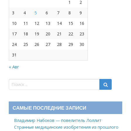
1
2
3
4
5
6
7
8
9
10
11
12
13
14
15
16
17
18
19
20
21
22
23
24
25
26
27
28
29
30
31
« Авг
САМЫЕ ПОСЛЕДНИЕ ЗАПИСИ
Владимир Набоков — повелитель Лоллит
Странные медицинские изобретения из прошлого