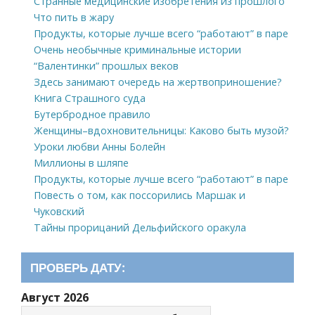
Странные медицинские изобретения из прошлого
Что пить в жару
Продукты, которые лучше всего “работают” в паре
Очень необычные криминальные истории
“Валентинки” прошлых веков
Здесь занимают очередь на жертвоприношение?
Книга Страшного суда
Бутербродное правило
Женщины–вдохновительницы: Каково быть музой?
Уроки любви Анны Болейн
Миллионы в шляпе
Продукты, которые лучше всего “работают” в паре
Повесть о том, как поссорились Маршак и
Чуковский
Тайны прорицаний Дельфийского оракула
ПРОВЕРЬ ДАТУ:
Август 2026