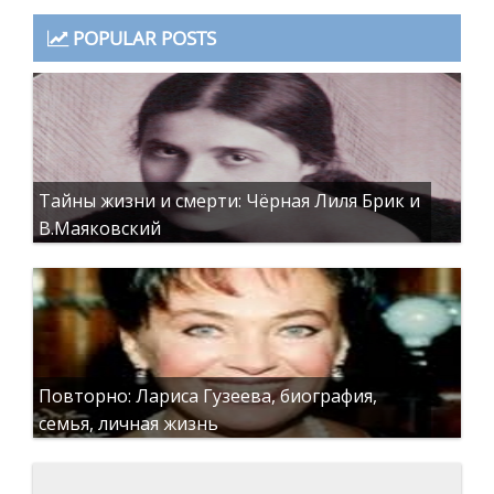
POPULAR POSTS
Тайны жизни и смерти: Чёрная Лиля Брик и
В.Маяковский
Повторно: Лариса Гузеева, биография,
семья, личная жизнь