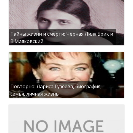
Тайны жизни и смерти: Чёрная Лиля Брик и
В.Маяковский
Повторно: Лариса Гузеева, биография,
семья, личная жизнь