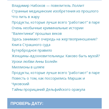
Владимир Набоков — повелитель Лоллит
Странные медицинские изобретения из прошлого
Что пить в жару
Продукты, которые лучше всего “работают” в паре
Очень необычные криминальные истории
“Валентинки” прошлых веков
Здесь занимают очередь на жертвоприношение?
Книга Страшного суда
Бутербродное правило
Женщины–вдохновительницы: Каково быть музой?
Уроки любви Анны Болейн
Миллионы в шляпе
Продукты, которые лучше всего “работают” в паре
Повесть о том, как поссорились Маршак и
Чуковский
Тайны прорицаний Дельфийского оракула
ПРОВЕРЬ ДАТУ: