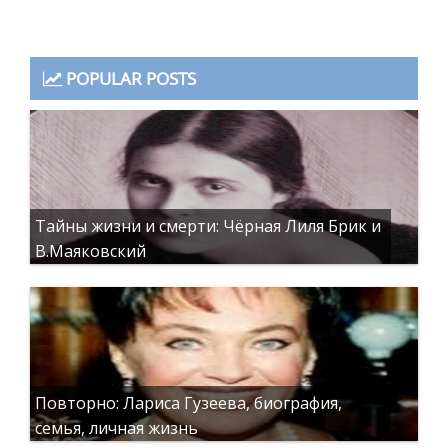
POPULAR POSTS
Тайны жизни и смерти: Чёрная Лиля Брик и
В.Маяковский
Повторно: Лариса Гузеева, биография,
семья, личная жизнь