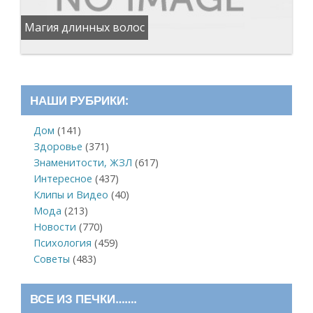
Магия длинных волос
НАШИ РУБРИКИ:
Дом
(141)
Здоровье
(371)
Знаменитости, ЖЗЛ
(617)
Интересное
(437)
Клипы и Видео
(40)
Мода
(213)
Новости
(770)
Психология
(459)
Советы
(483)
ВСЕ ИЗ ПЕЧКИ…….