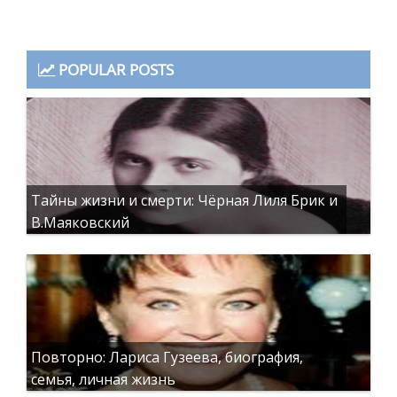
POPULAR POSTS
Тайны жизни и смерти: Чёрная Лиля Брик и
В.Маяковский
Повторно: Лариса Гузеева, биография,
семья, личная жизнь