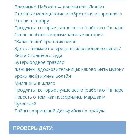
Владимир Набоков — повелитель Лоллит
Странные медицинские изобретения из прошлого
Что пить в жару
Продукты, которые лучше всего “работают” в паре
Очень необычные криминальные истории
“Валентинки” прошлых веков
Здесь занимают очередь на жертвоприношение?
Книга Страшного суда
Бутербродное правило
Женщины–вдохновительницы: Каково быть музой?
Уроки любви Анны Болейн
Миллионы в шляпе
Продукты, которые лучше всего “работают” в паре
Повесть о том, как поссорились Маршак и
Чуковский
Тайны прорицаний Дельфийского оракула
ПРОВЕРЬ ДАТУ: