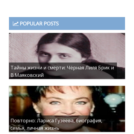
POPULAR POSTS
Тайны жизни и смерти: Чёрная Лиля Брик и
В.Маяковский
Повторно: Лариса Гузеева, биография,
семья, личная жизнь