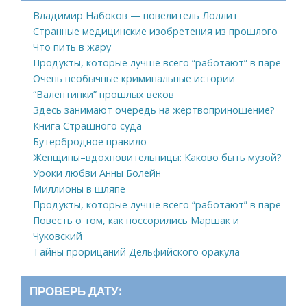
Владимир Набоков — повелитель Лоллит
Странные медицинские изобретения из прошлого
Что пить в жару
Продукты, которые лучше всего “работают” в паре
Очень необычные криминальные истории
“Валентинки” прошлых веков
Здесь занимают очередь на жертвоприношение?
Книга Страшного суда
Бутербродное правило
Женщины–вдохновительницы: Каково быть музой?
Уроки любви Анны Болейн
Миллионы в шляпе
Продукты, которые лучше всего “работают” в паре
Повесть о том, как поссорились Маршак и
Чуковский
Тайны прорицаний Дельфийского оракула
ПРОВЕРЬ ДАТУ: