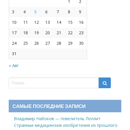
1
2
3
4
5
6
7
8
9
10
11
12
13
14
15
16
17
18
19
20
21
22
23
24
25
26
27
28
29
30
31
« Авг
САМЫЕ ПОСЛЕДНИЕ ЗАПИСИ
Владимир Набоков — повелитель Лоллит
Странные медицинские изобретения из прошлого