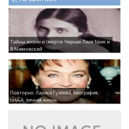
Тайны жизни и смерти: Чёрная Лиля Брик и
В.Маяковский
Повторно: Лариса Гузеева, биография,
семья, личная жизнь