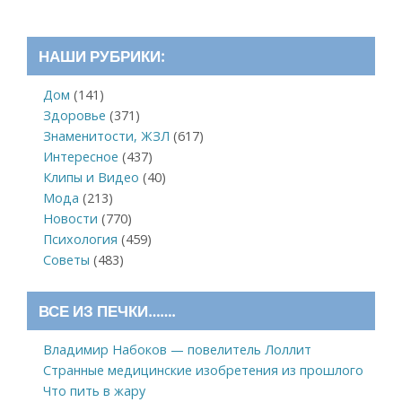
НАШИ РУБРИКИ:
Дом
(141)
Здоровье
(371)
Знаменитости, ЖЗЛ
(617)
Интересное
(437)
Клипы и Видео
(40)
Мода
(213)
Новости
(770)
Психология
(459)
Советы
(483)
ВСЕ ИЗ ПЕЧКИ…….
Владимир Набоков — повелитель Лоллит
Странные медицинские изобретения из прошлого
Что пить в жару