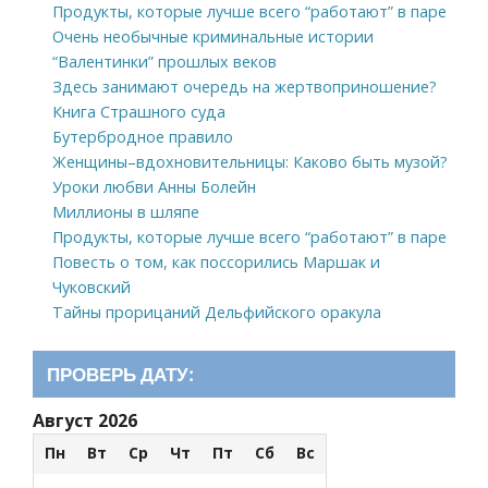
Продукты, которые лучше всего “работают” в паре
Очень необычные криминальные истории
“Валентинки” прошлых веков
Здесь занимают очередь на жертвоприношение?
Книга Страшного суда
Бутербродное правило
Женщины–вдохновительницы: Каково быть музой?
Уроки любви Анны Болейн
Миллионы в шляпе
Продукты, которые лучше всего “работают” в паре
Повесть о том, как поссорились Маршак и
Чуковский
Тайны прорицаний Дельфийского оракула
ПРОВЕРЬ ДАТУ:
Август 2026
Пн
Вт
Ср
Чт
Пт
Сб
Вс