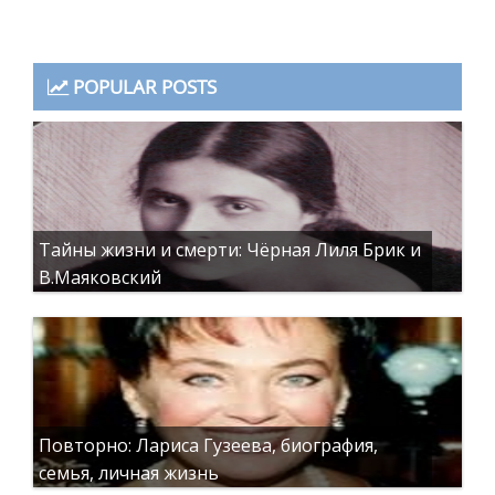
POPULAR POSTS
Тайны жизни и смерти: Чёрная Лиля Брик и
В.Маяковский
Повторно: Лариса Гузеева, биография,
семья, личная жизнь