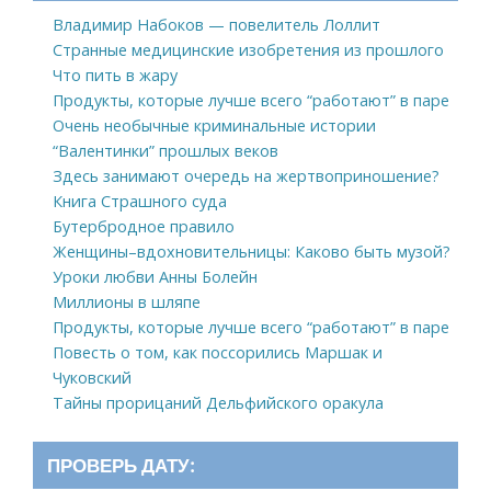
Владимир Набоков — повелитель Лоллит
Странные медицинские изобретения из прошлого
Что пить в жару
Продукты, которые лучше всего “работают” в паре
Очень необычные криминальные истории
“Валентинки” прошлых веков
Здесь занимают очередь на жертвоприношение?
Книга Страшного суда
Бутербродное правило
Женщины–вдохновительницы: Каково быть музой?
Уроки любви Анны Болейн
Миллионы в шляпе
Продукты, которые лучше всего “работают” в паре
Повесть о том, как поссорились Маршак и
Чуковский
Тайны прорицаний Дельфийского оракула
ПРОВЕРЬ ДАТУ: