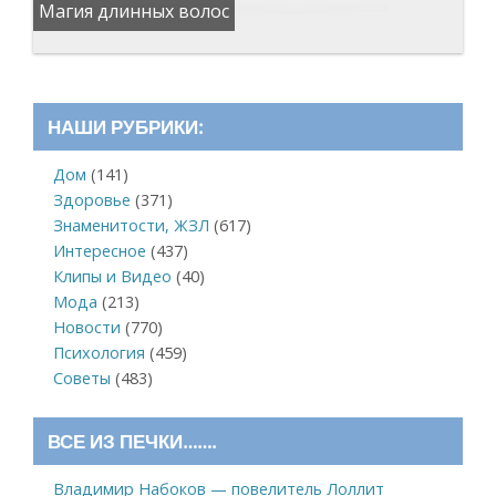
Магия длинных волос
НАШИ РУБРИКИ:
Дом
(141)
Здоровье
(371)
Знаменитости, ЖЗЛ
(617)
Интересное
(437)
Клипы и Видео
(40)
Мода
(213)
Новости
(770)
Психология
(459)
Советы
(483)
ВСЕ ИЗ ПЕЧКИ…….
Владимир Набоков — повелитель Лоллит