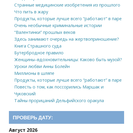
Странные медицинские изобретения из прошлого
Что пить в жару
Продукты, которые лучше всего “работают” в паре
Очень необычные криминальные истории
“Валентинки” прошлых веков
Здесь занимают очередь на жертвоприношение?
Книга Страшного суда
Бутербродное правило
Женщины–вдохновительницы: Каково быть музой?
Уроки любви Анны Болейн
Миллионы в шляпе
Продукты, которые лучше всего “работают” в паре
Повесть о том, как поссорились Маршак и
Чуковский
Тайны прорицаний Дельфийского оракула
ПРОВЕРЬ ДАТУ:
Август 2026