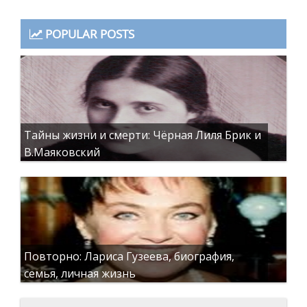
POPULAR POSTS
Тайны жизни и смерти: Чёрная Лиля Брик и
В.Маяковский
Повторно: Лариса Гузеева, биография,
семья, личная жизнь