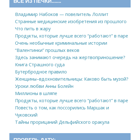
ВСЕ ИЗ ПЕЧКИ…….
Владимир Набоков — повелитель Лоллит
Странные медицинские изобретения из прошлого
Что пить в жару
Продукты, которые лучше всего “работают” в паре
Очень необычные криминальные истории
“Валентинки” прошлых веков
Здесь занимают очередь на жертвоприношение?
Книга Страшного суда
Бутербродное правило
Женщины–вдохновительницы: Каково быть музой?
Уроки любви Анны Болейн
Миллионы в шляпе
Продукты, которые лучше всего “работают” в паре
Повесть о том, как поссорились Маршак и
Чуковский
Тайны прорицаний Дельфийского оракула
ПРОВЕРЬ ДАТУ: