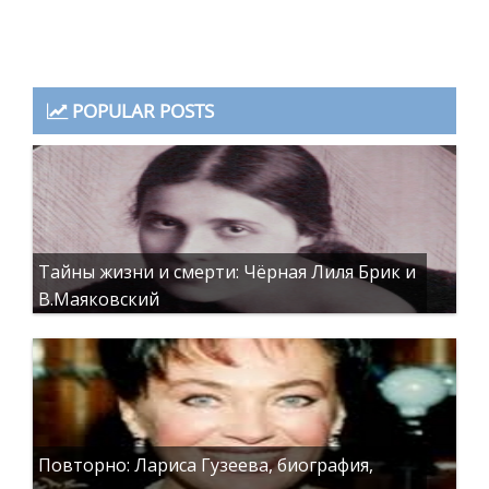
POPULAR POSTS
Тайны жизни и смерти: Чёрная Лиля Брик и
В.Маяковский
Повторно: Лариса Гузеева, биография,