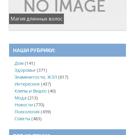
Магия длинных волос
НАШИ РУБРИКИ:
Дом
(141)
Здоровье
(371)
Знаменитости, ЖЗЛ
(617)
Интересное
(437)
Клипы и Видео
(40)
Мода
(213)
Новости
(770)
Психология
(459)
Советы
(483)