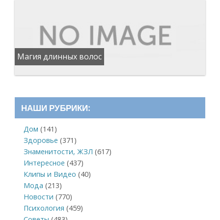
Магия длинных волос
НАШИ РУБРИКИ:
Дом
(141)
Здоровье
(371)
Знаменитости, ЖЗЛ
(617)
Интересное
(437)
Клипы и Видео
(40)
Мода
(213)
Новости
(770)
Психология
(459)
Советы
(483)