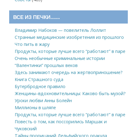
ВСЕ ИЗ ПЕЧКИ…….
Владимир Набоков — повелитель Лоллит
Странные медицинские изобретения из прошлого
Что пить в жару
Продукты, которые лучше всего “работают” в паре
Очень необычные криминальные истории
“Валентинки” прошлых веков
Здесь занимают очередь на жертвоприношение?
Книга Страшного суда
Бутербродное правило
Женщины–вдохновительницы: Каково быть музой?
Уроки любви Анны Болейн
Миллионы в шляпе
Продукты, которые лучше всего “работают” в паре
Повесть о том, как поссорились Маршак и
Чуковский
Тайны прорицаний Дельфийского оракула