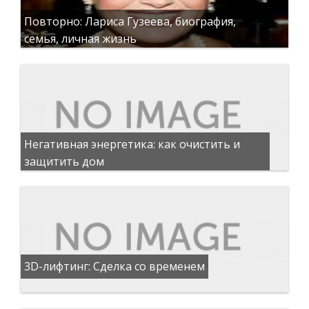
Повторно: Лариса Гузеева, биография,
семья, личная жизнь
Негативная энергетика: как очистить и
защитить дом
3D-лифтинг: Сделка со временем