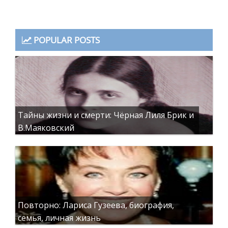
POPULAR POSTS
Тайны жизни и смерти: Чёрная Лиля Брик и
В.Маяковский
Повторно: Лариса Гузеева, биография,
семья, личная жизнь