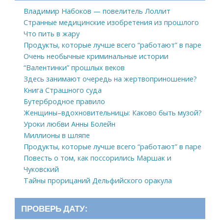
Владимир Набоков — повелитель Лоллит
Странные медицинские изобретения из прошлого
Что пить в жару
Продукты, которые лучше всего “работают” в паре
Очень необычные криминальные истории
“Валентинки” прошлых веков
Здесь занимают очередь на жертвоприношение?
Книга Страшного суда
Бутербродное правило
Женщины–вдохновительницы: Каково быть музой?
Уроки любви Анны Болейн
Миллионы в шляпе
Продукты, которые лучше всего “работают” в паре
Повесть о том, как поссорились Маршак и
Чуковский
Тайны прорицаний Дельфийского оракула
ПРОВЕРЬ ДАТУ: