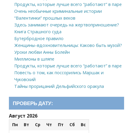
Продукты, которые лучше всего “работают” в паре
Очень необычные криминальные истории
“Валентинки” прошлых веков
Здесь занимают очередь на жертвоприношение?
Книга Страшного суда
Бутербродное правило
Женщины–вдохновительницы: Каково быть музой?
Уроки любви Анны Болейн
Миллионы в шляпе
Продукты, которые лучше всего “работают” в паре
Повесть о том, как поссорились Маршак и
Чуковский
Тайны прорицаний Дельфийского оракула
ПРОВЕРЬ ДАТУ:
Август 2026
Пн
Вт
Ср
Чт
Пт
Сб
Вс