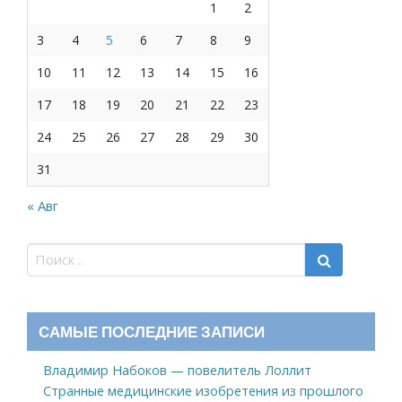
1
2
3
4
5
6
7
8
9
10
11
12
13
14
15
16
17
18
19
20
21
22
23
24
25
26
27
28
29
30
31
« Авг
САМЫЕ ПОСЛЕДНИЕ ЗАПИСИ
Владимир Набоков — повелитель Лоллит
Странные медицинские изобретения из прошлого