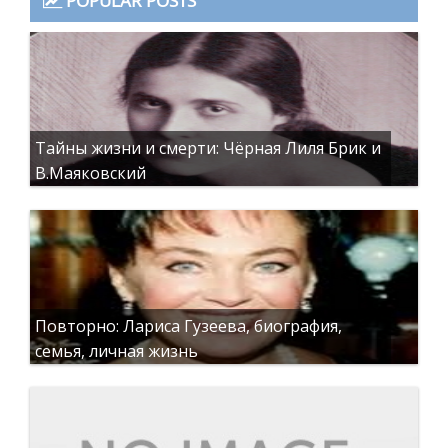
POPULAR POSTS
Тайны жизни и смерти: Чёрная Лиля Брик и
В.Маяковский
Повторно: Лариса Гузеева, биография,
семья, личная жизнь