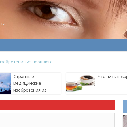
ты
Странные
Что пить в жа
медицинские
изобретения из
прошлого