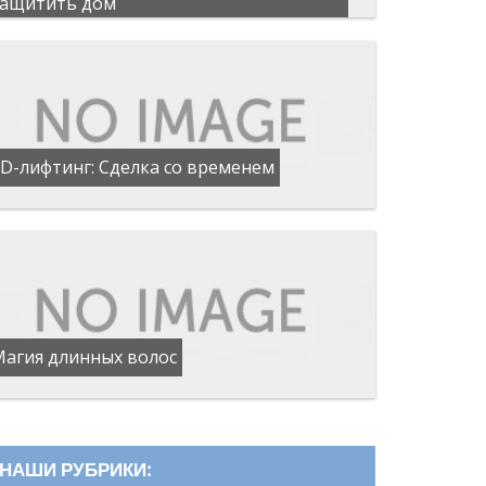
защитить дом
D-лифтинг: Сделка со временем
Магия длинных волос
НАШИ РУБРИКИ: