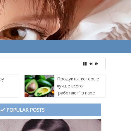
ру
Продукты, которые
лучше всего
“работают” в паре
POPULAR POSTS