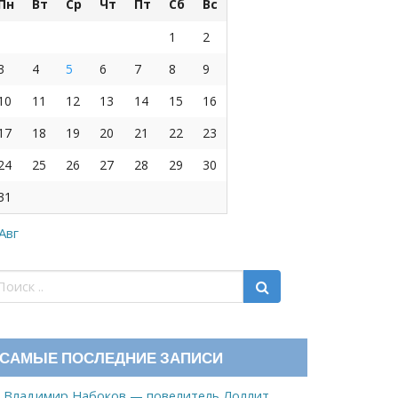
Пн
Вт
Ср
Чт
Пт
Сб
Вс
1
2
3
4
5
6
7
8
9
10
11
12
13
14
15
16
17
18
19
20
21
22
23
24
25
26
27
28
29
30
31
 Авг
САМЫЕ ПОСЛЕДНИЕ ЗАПИСИ
Владимир Набоков — повелитель Лоллит