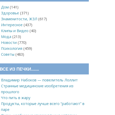
Дом
(141)
Здоровье
(371)
Знаменитости, ЖЗЛ
(617)
Интересное
(437)
Клипы и Видео
(40)
Мода
(213)
Новости
(770)
Психология
(459)
Советы
(483)
ВСЕ ИЗ ПЕЧКИ…….
Владимир Набоков — повелитель Лоллит
Странные медицинские изобретения из
прошлого
Что пить в жару
Продукты, которые лучше всего “работают” в
паре