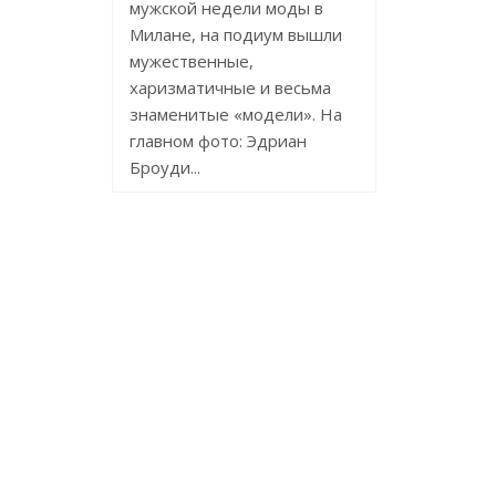
мужской недели моды в
Милане, на подиум вышли
мужественные,
харизматичные и весьма
знаменитые «модели». На
главном фото: Эдриан
Броуди...