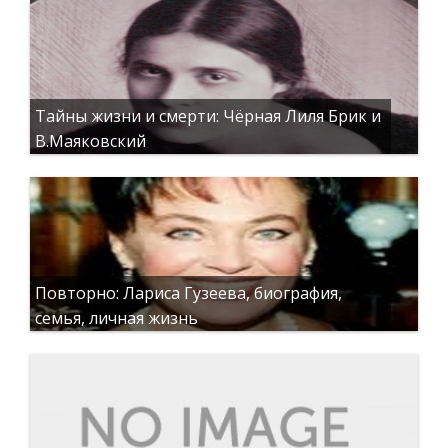
Тайны жизни и смерти: Чёрная Лиля Брик и
В.Маяковский
Повторно: Лариса Гузеева, биография,
семья, личная жизнь