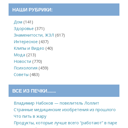
НАШИ РУБРИКИ:
Дом
(141)
Здоровье
(371)
Знаменитости, ЖЗЛ
(617)
Интересное
(437)
Клипы и Видео
(40)
Мода
(213)
Новости
(770)
Психология
(459)
Советы
(483)
ВСЕ ИЗ ПЕЧКИ…….
Владимир Набоков — повелитель Лоллит
Странные медицинские изобретения из прошлого
Что пить в жару
Продукты, которые лучше всего “работают” в паре