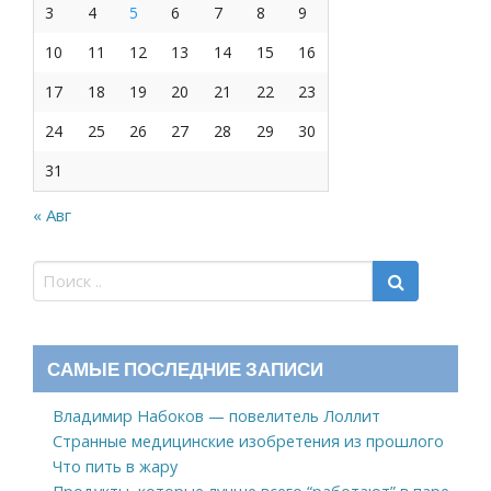
3
4
5
6
7
8
9
10
11
12
13
14
15
16
17
18
19
20
21
22
23
24
25
26
27
28
29
30
31
« Авг
САМЫЕ ПОСЛЕДНИЕ ЗАПИСИ
Владимир Набоков — повелитель Лоллит
Странные медицинские изобретения из прошлого
Что пить в жару