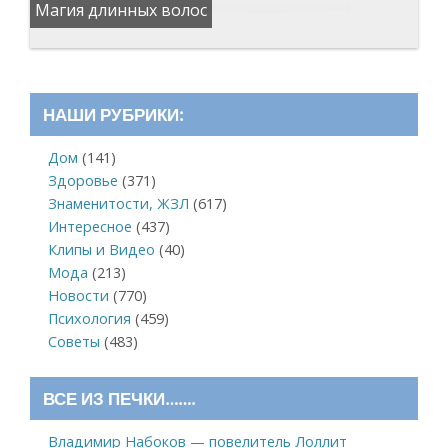
Магия длинных волос
НАШИ РУБРИКИ:
Дом
(141)
Здоровье
(371)
Знаменитости, ЖЗЛ
(617)
Интересное
(437)
Клипы и Видео
(40)
Мода
(213)
Новости
(770)
Психология
(459)
Советы
(483)
ВСЕ ИЗ ПЕЧКИ…….
Владимир Набоков — повелитель Лоллит