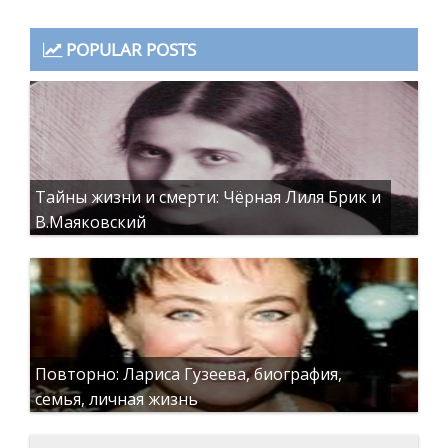
POPULAR POSTS
Тайны жизни и смерти: Чёрная Лиля Брик и
В.Маяковский
Повторно: Лариса Гузеева, биография,
семья, личная жизнь