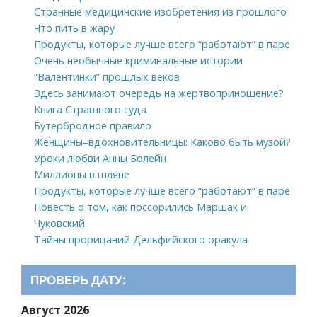
Странные медицинские изобретения из прошлого
Что пить в жару
Продукты, которые лучше всего “работают” в паре
Очень необычные криминальные истории
“Валентинки” прошлых веков
Здесь занимают очередь на жертвоприношение?
Книга Страшного суда
Бутербродное правило
Женщины–вдохновительницы: Каково быть музой?
Уроки любви Анны Болейн
Миллионы в шляпе
Продукты, которые лучше всего “работают” в паре
Повесть о том, как поссорились Маршак и
Чуковский
Тайны прорицаний Дельфийского оракула
ПРОВЕРЬ ДАТУ:
Август 2026