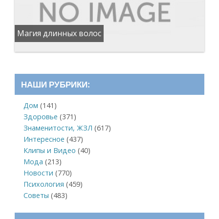
Магия длинных волос
НАШИ РУБРИКИ:
Дом
(141)
Здоровье
(371)
Знаменитости, ЖЗЛ
(617)
Интересное
(437)
Клипы и Видео
(40)
Мода
(213)
Новости
(770)
Психология
(459)
Советы
(483)