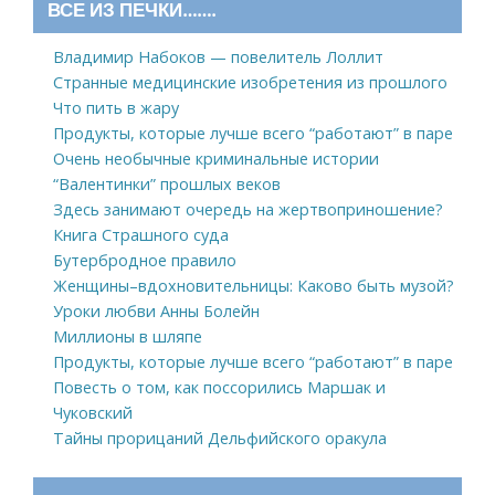
ВСЕ ИЗ ПЕЧКИ…….
Владимир Набоков — повелитель Лоллит
Странные медицинские изобретения из прошлого
Что пить в жару
Продукты, которые лучше всего “работают” в паре
Очень необычные криминальные истории
“Валентинки” прошлых веков
Здесь занимают очередь на жертвоприношение?
Книга Страшного суда
Бутербродное правило
Женщины–вдохновительницы: Каково быть музой?
Уроки любви Анны Болейн
Миллионы в шляпе
Продукты, которые лучше всего “работают” в паре
Повесть о том, как поссорились Маршак и
Чуковский
Тайны прорицаний Дельфийского оракула