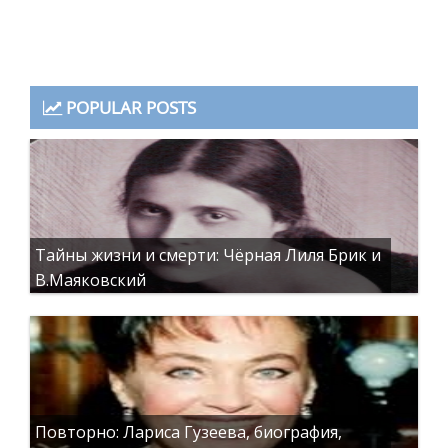
POPULAR POSTS
Тайны жизни и смерти: Чёрная Лиля Брик и
В.Маяковский
Повторно: Лариса Гузеева, биография,