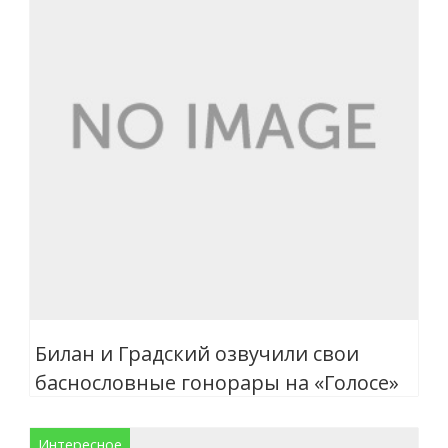
Билан и Градский озвучили свои
баснословные гонорары на «Голосе»
Интересное