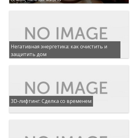
Негативная энергетика: как очистить и
защитить дом
3D-лифтинг: Сделка со временем