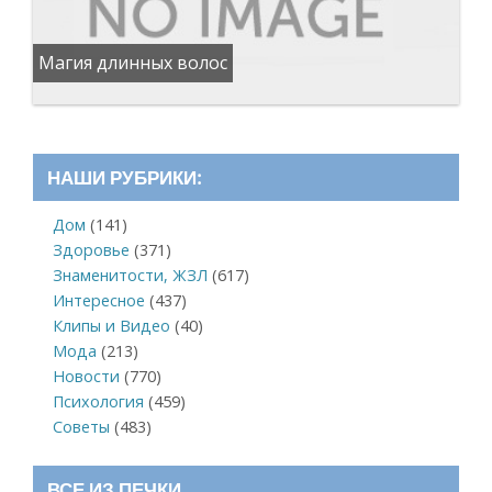
Магия длинных волос
НАШИ РУБРИКИ:
Дом
(141)
Здоровье
(371)
Знаменитости, ЖЗЛ
(617)
Интересное
(437)
Клипы и Видео
(40)
Мода
(213)
Новости
(770)
Психология
(459)
Советы
(483)
ВСЕ ИЗ ПЕЧКИ…….