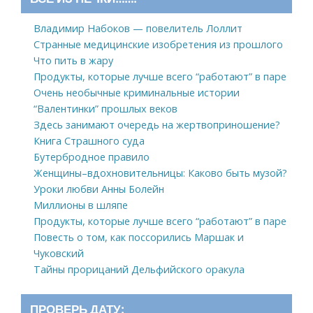
Владимир Набоков — повелитель Лоллит
Странные медицинские изобретения из прошлого
Что пить в жару
Продукты, которые лучше всего “работают” в паре
Очень необычные криминальные истории
“Валентинки” прошлых веков
Здесь занимают очередь на жертвоприношение?
Книга Страшного суда
Бутербродное правило
Женщины–вдохновительницы: Каково быть музой?
Уроки любви Анны Болейн
Миллионы в шляпе
Продукты, которые лучше всего “работают” в паре
Повесть о том, как поссорились Маршак и
Чуковский
Тайны прорицаний Дельфийского оракула
ПРОВЕРЬ ДАТУ: