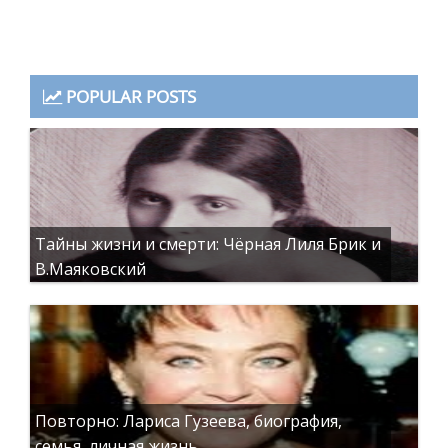
POPULAR POSTS
Тайны жизни и смерти: Чёрная Лиля Брик и
В.Маяковский
Повторно: Лариса Гузеева, биография,
семья, личная жизнь