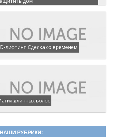
защитить дом
D-лифтинг: Сделка со временем
Магия длинных волос
НАШИ РУБРИКИ: