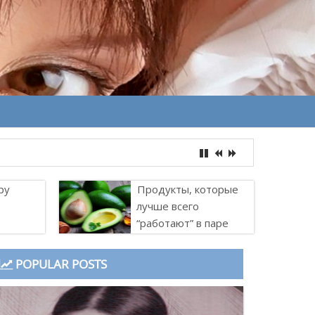
ру
Продукты, которые
лучше всего
“работают” в паре
POPULAR POSTS