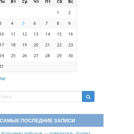
Пн
Вт
Ср
Чт
Пт
Сб
Вс
1
2
3
4
5
6
7
8
9
10
11
12
13
14
15
16
17
18
19
20
21
22
23
24
25
26
27
28
29
30
31
 Авг
САМЫЕ ПОСЛЕДНИЕ ЗАПИСИ
Владимир Набоков — повелитель Лоллит