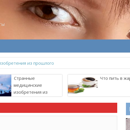
ты
Странные
Что пить в жа
медицинские
изобретения из
прошлого