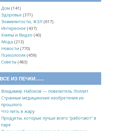
Дом
(141)
Здоровье
(371)
Знаменитости, ЖЗЛ
(617)
Интересное
(437)
Клипы и Видео
(40)
Мода
(213)
Новости
(770)
Психология
(459)
Советы
(483)
ВСЕ ИЗ ПЕЧКИ…….
Владимир Набоков — повелитель Лоллит
Странные медицинские изобретения из
прошлого
Что пить в жару
Продукты, которые лучше всего “работают” в
паре