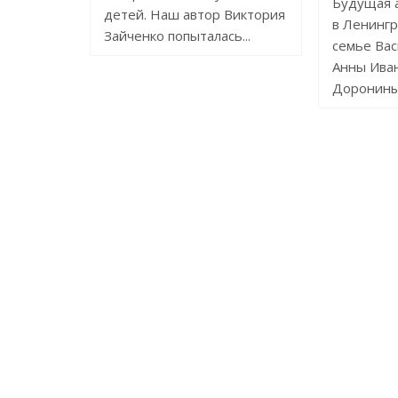
Будущая 
детей. Наш автор Виктория
в Ленингр
Зайченко попыталась...
семье Вас
Анны Ива
Дорониных