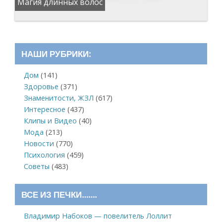
Магия длинных волос
НАШИ РУБРИКИ:
Дом
(141)
Здоровье
(371)
Знаменитости, ЖЗЛ
(617)
Интересное
(437)
Клипы и Видео
(40)
Мода
(213)
Новости
(770)
Психология
(459)
Советы
(483)
ВСЕ ИЗ ПЕЧКИ…….
Владимир Набоков — повелитель Лоллит