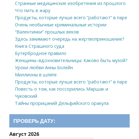
Странные медицинские изобретения из прошлого
Что пить в жару
Продукты, которые лучше всего “работают” в паре
Очень необычные криминальные истории
“Валентинки” прошлых веков
Здесь занимают очередь на жертвоприношение?
Книга Страшного суда
Бутербродное правило
Женщины–вдохновительницы: Каково быть музой?
Уроки любви Анны Болейн
Миллионы в шляпе
Продукты, которые лучше всего “работают” в паре
Повесть о том, как поссорились Маршак и
Чуковский
Тайны прорицаний Дельфийского оракула
ПРОВЕРЬ ДАТУ:
Август 2026