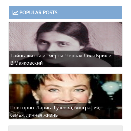
POPULAR POSTS
Тайны жизни и смерти: Чёрная Лиля Брик и
В.Маяковский
Повторно: Лариса Гузеева, биография,
семья, личная жизнь