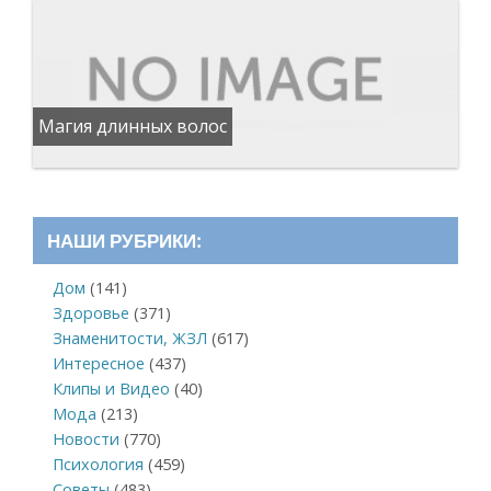
Магия длинных волос
НАШИ РУБРИКИ:
Дом
(141)
Здоровье
(371)
Знаменитости, ЖЗЛ
(617)
Интересное
(437)
Клипы и Видео
(40)
Мода
(213)
Новости
(770)
Психология
(459)
Советы
(483)