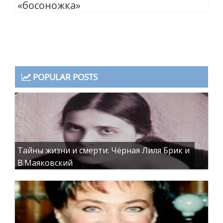
«босоножка»
POPULAR POSTS
Тайны жизни и смерти: Чёрная Лиля Брик и
В.Маяковский