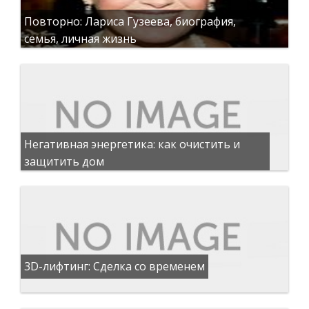
Повторно: Лариса Гузеева, биография,
семья, личная жизнь
Негативная энергетика: как очистить и
защитить дом
3D-лифтинг: Сделка со временем