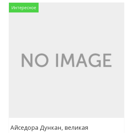
Интересное
Айседора Дункан, великая