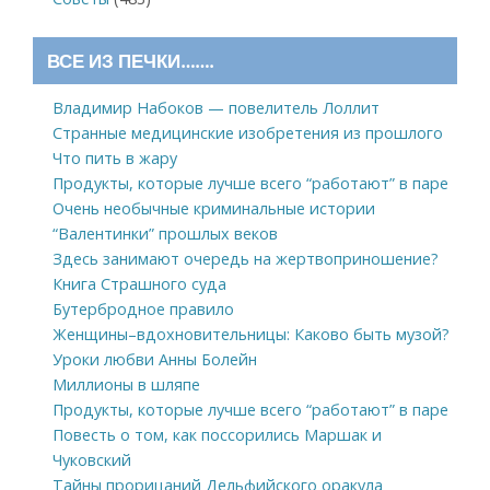
ВСЕ ИЗ ПЕЧКИ…….
Владимир Набоков — повелитель Лоллит
Странные медицинские изобретения из прошлого
Что пить в жару
Продукты, которые лучше всего “работают” в паре
Очень необычные криминальные истории
“Валентинки” прошлых веков
Здесь занимают очередь на жертвоприношение?
Книга Страшного суда
Бутербродное правило
Женщины–вдохновительницы: Каково быть музой?
Уроки любви Анны Болейн
Миллионы в шляпе
Продукты, которые лучше всего “работают” в паре
Повесть о том, как поссорились Маршак и
Чуковский
Тайны прорицаний Дельфийского оракула