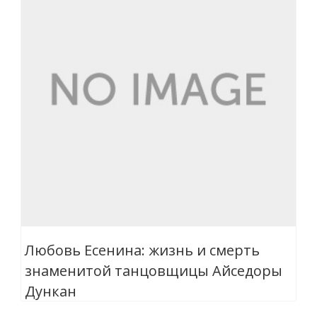
Любовь Есенина: жизнь и смерть
знаменитой танцовщицы Айседоры
Дункан