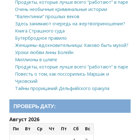
Продукты, которые лучше всего “работают” в паре
Очень необычные криминальные истории
“Валентинки” прошлых веков
Здесь занимают очередь на жертвоприношение?
Книга Страшного суда
Бутербродное правило
Женщины–вдохновительницы: Каково быть музой?
Уроки любви Анны Болейн
Миллионы в шляпе
Продукты, которые лучше всего “работают” в паре
Повесть о том, как поссорились Маршак и
Чуковский
Тайны прорицаний Дельфийского оракула
ПРОВЕРЬ ДАТУ:
Август 2026
Пн
Вт
Ср
Чт
Пт
Сб
Вс