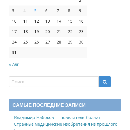
1
2
3
4
5
6
7
8
9
10
11
12
13
14
15
16
17
18
19
20
21
22
23
24
25
26
27
28
29
30
31
« Авг
САМЫЕ ПОСЛЕДНИЕ ЗАПИСИ
Владимир Набоков — повелитель Лоллит
Странные медицинские изобретения из прошлого