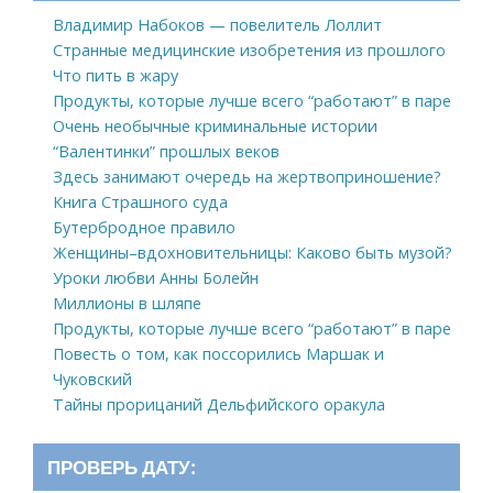
Владимир Набоков — повелитель Лоллит
Странные медицинские изобретения из прошлого
Что пить в жару
Продукты, которые лучше всего “работают” в паре
Очень необычные криминальные истории
“Валентинки” прошлых веков
Здесь занимают очередь на жертвоприношение?
Книга Страшного суда
Бутербродное правило
Женщины–вдохновительницы: Каково быть музой?
Уроки любви Анны Болейн
Миллионы в шляпе
Продукты, которые лучше всего “работают” в паре
Повесть о том, как поссорились Маршак и
Чуковский
Тайны прорицаний Дельфийского оракула
ПРОВЕРЬ ДАТУ: