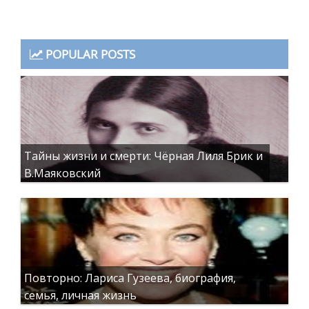
POPULAR POSTS
Тайны жизни и смерти: Чёрная Лиля Брик и
В.Маяковский
Повторно: Лариса Гузеева, биография,
семья, личная жизнь