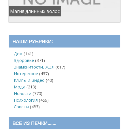
Магия длинных волос
НАШИ РУБРИКИ:
Дом
(141)
Здоровье
(371)
Знаменитости, ЖЗЛ
(617)
Интересное
(437)
Клипы и Видео
(40)
Мода
(213)
Новости
(770)
Психология
(459)
Советы
(483)
ВСЕ ИЗ ПЕЧКИ…….