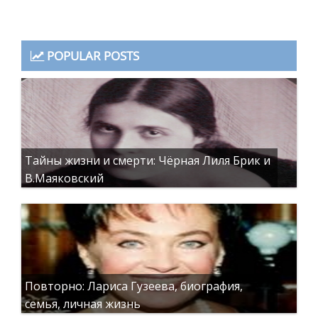
POPULAR POSTS
Тайны жизни и смерти: Чёрная Лиля Брик и
В.Маяковский
Повторно: Лариса Гузеева, биография,
семья, личная жизнь