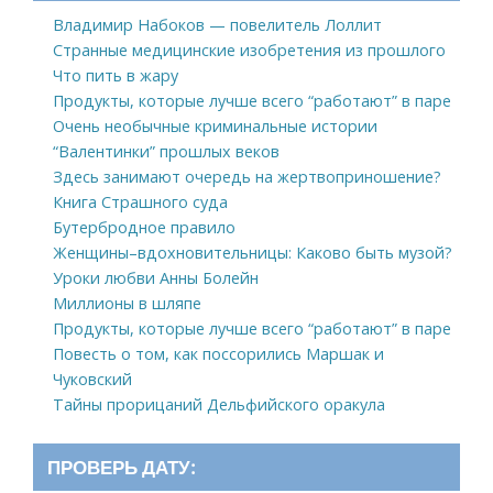
Владимир Набоков — повелитель Лоллит
Странные медицинские изобретения из прошлого
Что пить в жару
Продукты, которые лучше всего “работают” в паре
Очень необычные криминальные истории
“Валентинки” прошлых веков
Здесь занимают очередь на жертвоприношение?
Книга Страшного суда
Бутербродное правило
Женщины–вдохновительницы: Каково быть музой?
Уроки любви Анны Болейн
Миллионы в шляпе
Продукты, которые лучше всего “работают” в паре
Повесть о том, как поссорились Маршак и
Чуковский
Тайны прорицаний Дельфийского оракула
ПРОВЕРЬ ДАТУ: