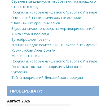
Странные медицинские изобретения из прошлого
Что пить в жару
Продукты, которые лучше всего “работают” в паре
Очень необычные криминальные истории
“Валентинки” прошлых веков
Здесь занимают очередь на жертвоприношение?
Книга Страшного суда
Бутербродное правило
Женщины–вдохновительницы: Каково быть музой?
Уроки любви Анны Болейн
Миллионы в шляпе
Продукты, которые лучше всего “работают” в паре
Повесть о том, как поссорились Маршак и
Чуковский
Тайны прорицаний Дельфийского оракула
ПРОВЕРЬ ДАТУ:
Август 2026