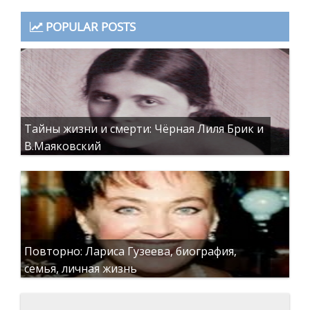
POPULAR POSTS
Тайны жизни и смерти: Чёрная Лиля Брик и
В.Маяковский
Повторно: Лариса Гузеева, биография,
семья, личная жизнь