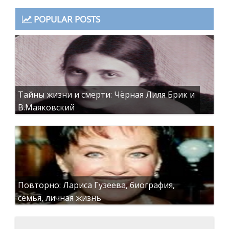
POPULAR POSTS
Тайны жизни и смерти: Чёрная Лиля Брик и
В.Маяковский
Повторно: Лариса Гузеева, биография,
семья, личная жизнь