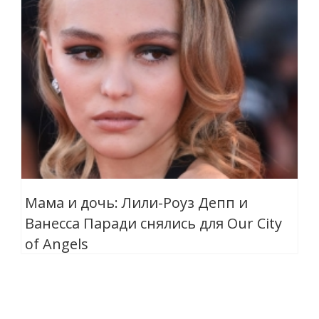
Мама и дочь: Лили-Роуз Депп и
Ванесса Паради снялись для Our City
of Angels