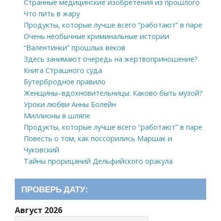
Странные медицинские изобретения из прошлого
Что пить в жару
Продукты, которые лучше всего “работают” в паре
Очень необычные криминальные истории
“Валентинки” прошлых веков
Здесь занимают очередь на жертвоприношение?
Книга Страшного суда
Бутербродное правило
Женщины–вдохновительницы: Каково быть музой?
Уроки любви Анны Болейн
Миллионы в шляпе
Продукты, которые лучше всего “работают” в паре
Повесть о том, как поссорились Маршак и
Чуковский
Тайны прорицаний Дельфийского оракула
ПРОВЕРЬ ДАТУ:
Август 2026