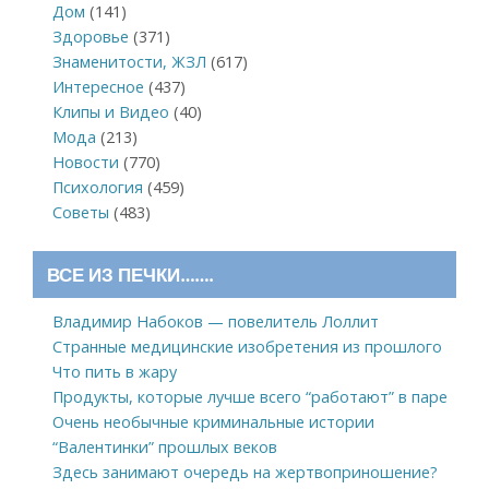
Дом
(141)
Здоровье
(371)
Знаменитости, ЖЗЛ
(617)
Интересное
(437)
Клипы и Видео
(40)
Мода
(213)
Новости
(770)
Психология
(459)
Советы
(483)
ВСЕ ИЗ ПЕЧКИ…….
Владимир Набоков — повелитель Лоллит
Странные медицинские изобретения из прошлого
Что пить в жару
Продукты, которые лучше всего “работают” в паре
Очень необычные криминальные истории
“Валентинки” прошлых веков
Здесь занимают очередь на жертвоприношение?