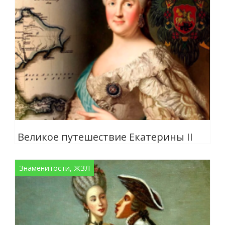
Великое путешествие Екатерины II
Знаменитости, ЖЗЛ