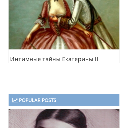
Интимные тайны Екатерины II
POPULAR POSTS