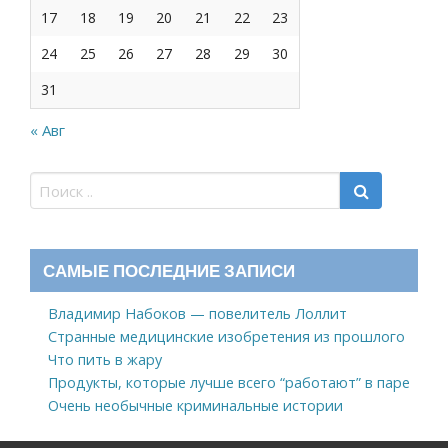
17
18
19
20
21
22
23
24
25
26
27
28
29
30
31
« Авг
САМЫЕ ПОСЛЕДНИЕ ЗАПИСИ
Владимир Набоков — повелитель Лоллит
Странные медицинские изобретения из прошлого
Что пить в жару
Продукты, которые лучше всего “работают” в паре
Очень необычные криминальные истории