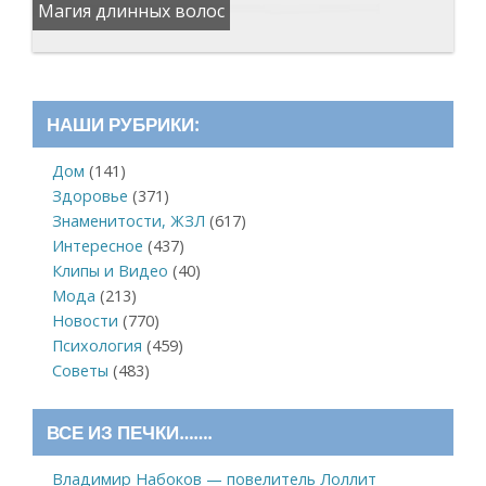
Магия длинных волос
НАШИ РУБРИКИ:
Дом
(141)
Здоровье
(371)
Знаменитости, ЖЗЛ
(617)
Интересное
(437)
Клипы и Видео
(40)
Мода
(213)
Новости
(770)
Психология
(459)
Советы
(483)
ВСЕ ИЗ ПЕЧКИ…….
Владимир Набоков — повелитель Лоллит