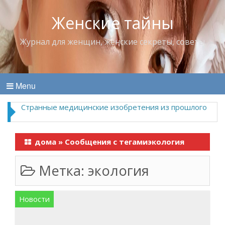
Женские тайны
Журнал для женщин, женские секреты, советы
Menu
Странные медицинские изобретения из прошлого
дома
»
Сообщения с тегамиэкология
Метка:
экология
Новости