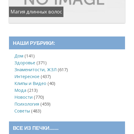
Магия длинных волос
НАШИ РУБРИКИ:
Дом
(141)
Здоровье
(371)
Знаменитости, ЖЗЛ
(617)
Интересное
(437)
Клипы и Видео
(40)
Мода
(213)
Новости
(770)
Психология
(459)
Советы
(483)
ВСЕ ИЗ ПЕЧКИ…….