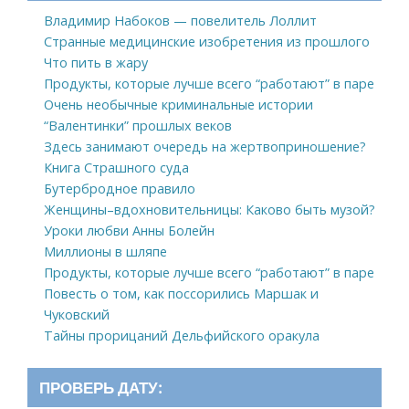
Владимир Набоков — повелитель Лоллит
Странные медицинские изобретения из прошлого
Что пить в жару
Продукты, которые лучше всего “работают” в паре
Очень необычные криминальные истории
“Валентинки” прошлых веков
Здесь занимают очередь на жертвоприношение?
Книга Страшного суда
Бутербродное правило
Женщины–вдохновительницы: Каково быть музой?
Уроки любви Анны Болейн
Миллионы в шляпе
Продукты, которые лучше всего “работают” в паре
Повесть о том, как поссорились Маршак и
Чуковский
Тайны прорицаний Дельфийского оракула
ПРОВЕРЬ ДАТУ: