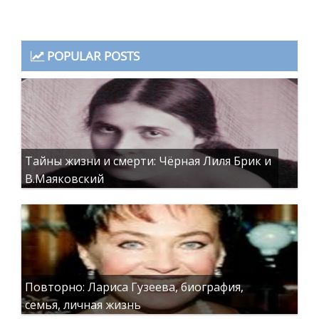
POPULAR POSTS
Тайны жизни и смерти: Чёрная Лиля Брик и
В.Маяковский
Повторно: Лариса Гузеева, биография,
семья, личная жизнь