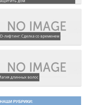
защитить дом
D-лифтинг: Сделка со временем
Магия длинных волос
НАШИ РУБРИКИ: