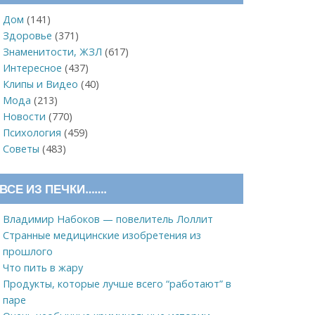
Дом
(141)
Здоровье
(371)
Знаменитости, ЖЗЛ
(617)
Интересное
(437)
Клипы и Видео
(40)
Мода
(213)
Новости
(770)
Психология
(459)
Советы
(483)
ВСЕ ИЗ ПЕЧКИ…….
Владимир Набоков — повелитель Лоллит
Странные медицинские изобретения из
прошлого
Что пить в жару
Продукты, которые лучше всего “работают” в
паре