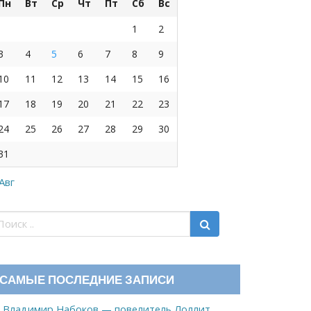
Пн
Вт
Ср
Чт
Пт
Сб
Вс
1
2
3
4
5
6
7
8
9
10
11
12
13
14
15
16
17
18
19
20
21
22
23
24
25
26
27
28
29
30
31
 Авг
САМЫЕ ПОСЛЕДНИЕ ЗАПИСИ
Владимир Набоков — повелитель Лоллит