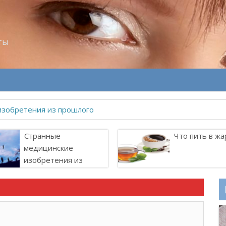
ты
изобретения из прошлого
Странные
Что пить в жа
медицинские
изобретения из
прошлого