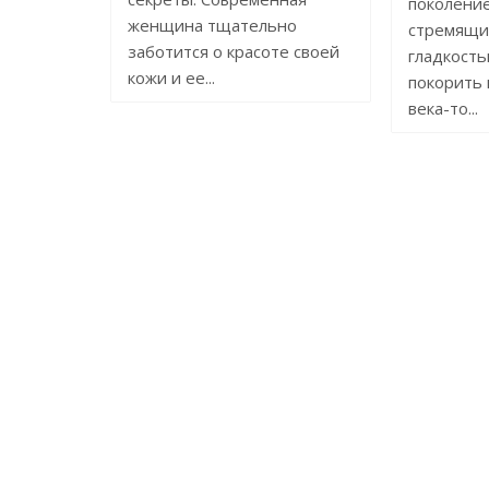
поколени
женщина тщательно
стремящих
заботится о красоте своей
гладкость
кожи и ее...
покорить 
века-то...