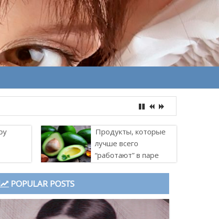
ру
Продукты, которые
лучше всего
“работают” в паре
POPULAR POSTS