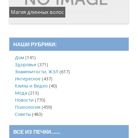
Магия длинных волос
НАШИ РУБРИКИ:
Дом
(141)
Здоровье
(371)
Знаменитости, ЖЗЛ
(617)
Интересное
(437)
Клипы и Видео
(40)
Мода
(213)
Новости
(770)
Психология
(459)
Советы
(483)
ВСЕ ИЗ ПЕЧКИ…….