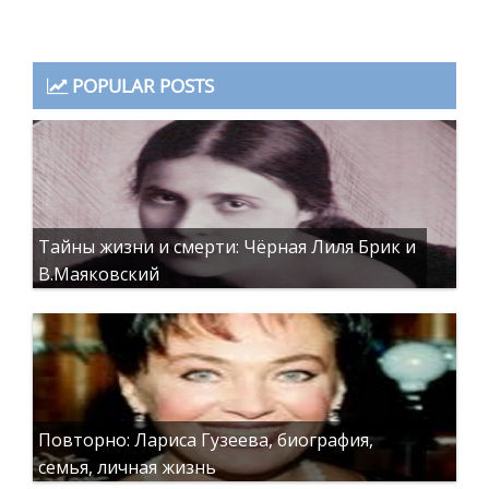
POPULAR POSTS
Тайны жизни и смерти: Чёрная Лиля Брик и
В.Маяковский
Повторно: Лариса Гузеева, биография,
семья, личная жизнь