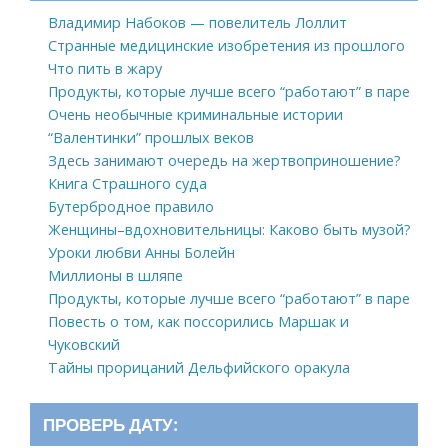
Владимир Набоков — повелитель Лоллит
Странные медицинские изобретения из прошлого
Что пить в жару
Продукты, которые лучше всего “работают” в паре
Очень необычные криминальные истории
“Валентинки” прошлых веков
Здесь занимают очередь на жертвоприношение?
Книга Страшного суда
Бутербродное правило
Женщины–вдохновительницы: Каково быть музой?
Уроки любви Анны Болейн
Миллионы в шляпе
Продукты, которые лучше всего “работают” в паре
Повесть о том, как поссорились Маршак и
Чуковский
Тайны прорицаний Дельфийского оракула
ПРОВЕРЬ ДАТУ: