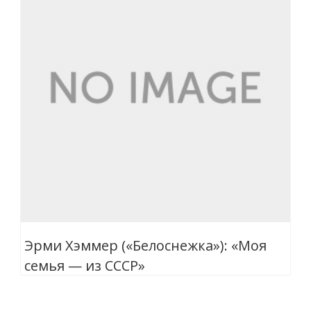
Эрми Хэммер («Белоснежка»): «Моя
семья — из СССР»