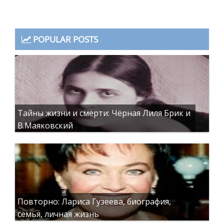
POPULAR POSTS
Тайны жизни и смерти: Чёрная Лиля Брик и
В.Маяковский
Повторно: Лариса Гузеева, биография,
семья, личная жизнь