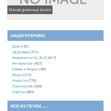
Магия длинных волос
НАШИ РУБРИКИ:
Дом
(141)
Здоровье
(371)
Знаменитости, ЖЗЛ
(617)
Интересное
(437)
Клипы и Видео
(40)
Мода
(213)
Новости
(770)
Психология
(459)
Советы
(483)
ВСЕ ИЗ ПЕЧКИ…….