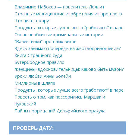
Владимир Набоков — повелитель Лоллит
Странные медицинские изобретения из прошлого
Что пить в жару
Продукты, которые лучше всего “работают” в паре
Очень необычные криминальные истории
“Валентинки” прошлых веков
Здесь занимают очередь на жертвоприношение?
Книга Страшного суда
Бутербродное правило
Женщины–вдохновительницы: Каково быть музой?
Уроки любви Анны Болейн
Миллионы в шляпе
Продукты, которые лучше всего “работают” в паре
Повесть о том, как поссорились Маршак и
Чуковский
Тайны прорицаний Дельфийского оракула
ПРОВЕРЬ ДАТУ: