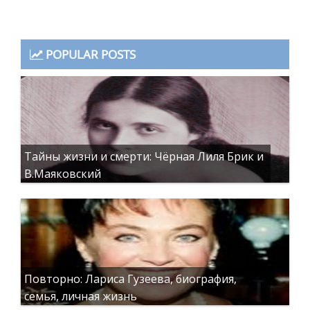
POPULAR POSTS
Тайны жизни и смерти: Чёрная Лиля Брик и
В.Маяковский
Повторно: Лариса Гузеева, биография,
семья, личная жизнь