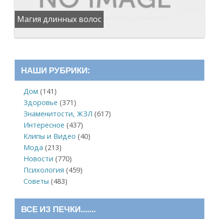
Магия длинных волос
НАШИ РУБРИКИ:
Дом
(141)
Здоровье
(371)
Знаменитости, ЖЗЛ
(617)
Интересное
(437)
Клипы и Видео
(40)
Мода
(213)
Новости
(770)
Психология
(459)
Советы
(483)
ВСЕ ИЗ ПЕЧКИ…….