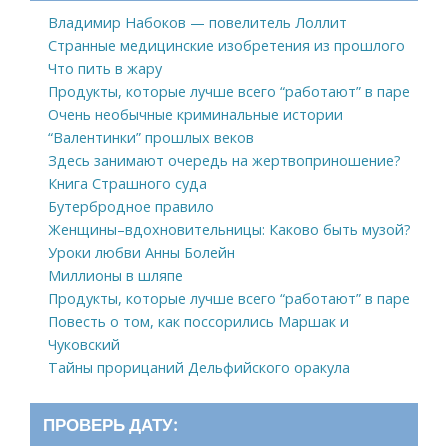
Владимир Набоков — повелитель Лоллит
Странные медицинские изобретения из прошлого
Что пить в жару
Продукты, которые лучше всего “работают” в паре
Очень необычные криминальные истории
“Валентинки” прошлых веков
Здесь занимают очередь на жертвоприношение?
Книга Страшного суда
Бутербродное правило
Женщины–вдохновительницы: Каково быть музой?
Уроки любви Анны Болейн
Миллионы в шляпе
Продукты, которые лучше всего “работают” в паре
Повесть о том, как поссорились Маршак и
Чуковский
Тайны прорицаний Дельфийского оракула
ПРОВЕРЬ ДАТУ: