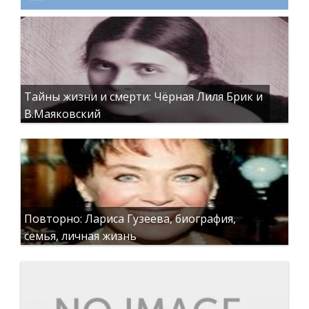
Тайны жизни и смерти: Чёрная Лиля Брик и
В.Маяковский
Повторно: Лариса Гузеева, биография,
семья, личная жизнь