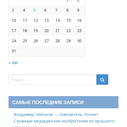
3
4
5
6
7
8
9
10
11
12
13
14
15
16
17
18
19
20
21
22
23
24
25
26
27
28
29
30
31
« Авг
САМЫЕ ПОСЛЕДНИЕ ЗАПИСИ
Владимир Набоков — повелитель Лоллит
Странные медицинские изобретения из прошлого