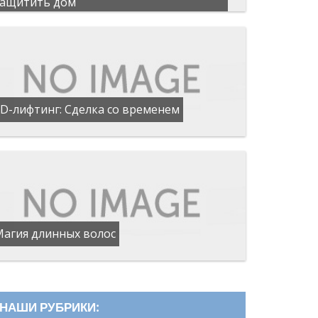
защитить дом
D-лифтинг: Сделка со временем
Магия длинных волос
НАШИ РУБРИКИ: