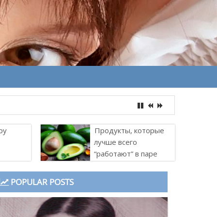
ру
Продукты, которые
лучше всего
“работают” в паре
POPULAR POSTS