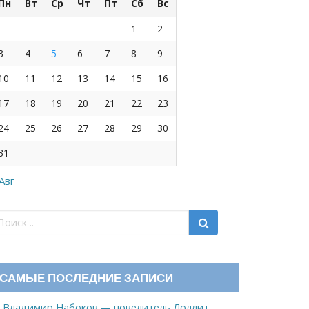
Пн
Вт
Ср
Чт
Пт
Сб
Вс
1
2
3
4
5
6
7
8
9
10
11
12
13
14
15
16
17
18
19
20
21
22
23
24
25
26
27
28
29
30
31
 Авг
САМЫЕ ПОСЛЕДНИЕ ЗАПИСИ
Владимир Набоков — повелитель Лоллит