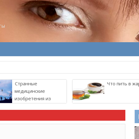
ты
Странные
Что пить в жа
медицинские
изобретения из
прошлого