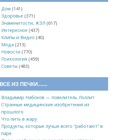
Дом
(141)
Здоровье
(371)
Знаменитости, ЖЗЛ
(617)
Интересное
(437)
Клипы и Видео
(40)
Мода
(213)
Новости
(770)
Психология
(459)
Советы
(483)
ВСЕ ИЗ ПЕЧКИ…….
Владимир Набоков — повелитель Лоллит
Странные медицинские изобретения из
прошлого
Что пить в жару
Продукты, которые лучше всего “работают” в
паре