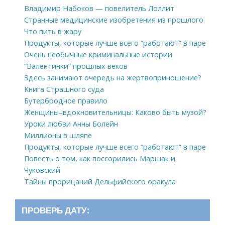
Владимир Набоков — повелитель Лоллит
Странные медицинские изобретения из прошлого
Что пить в жару
Продукты, которые лучше всего “работают” в паре
Очень необычные криминальные истории
“Валентинки” прошлых веков
Здесь занимают очередь на жертвоприношение?
Книга Страшного суда
Бутербродное правило
Женщины–вдохновительницы: Каково быть музой?
Уроки любви Анны Болейн
Миллионы в шляпе
Продукты, которые лучше всего “работают” в паре
Повесть о том, как поссорились Маршак и
Чуковский
Тайны прорицаний Дельфийского оракула
ПРОВЕРЬ ДАТУ: