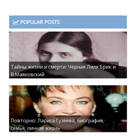
POPULAR POSTS
Тайны жизни и смерти: Чёрная Лиля Брик и
В.Маяковский
Повторно: Лариса Гузеева, биография,
семья, личная жизнь