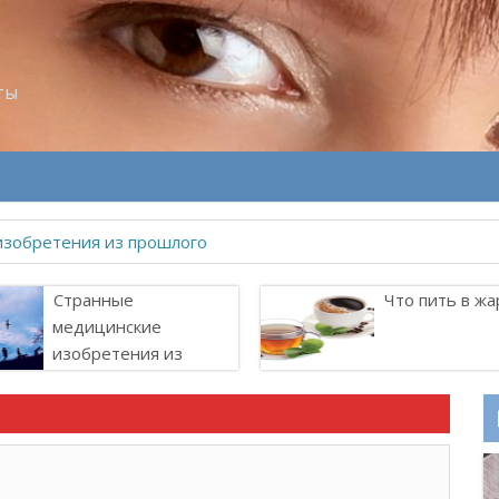
ты
Странные
Что пить в жа
медицинские
изобретения из
прошлого