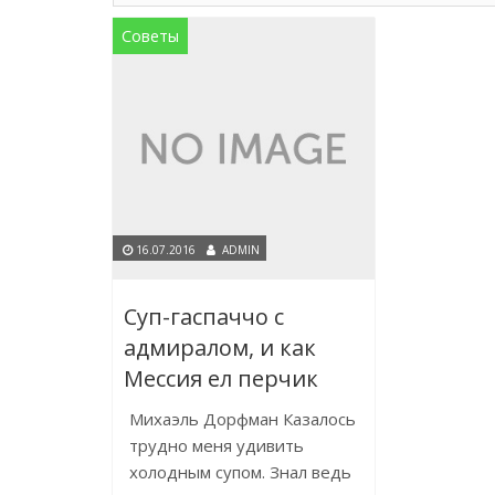
Советы
16.07.2016
ADMIN
Суп-гаспаччо с
адмиралом, и как
Мессия ел перчик
Михаэль Дорфман Казалось
трудно меня удивить
холодным супом. Знал ведь