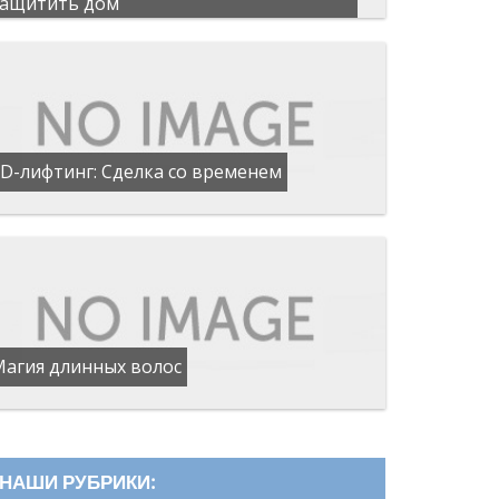
защитить дом
D-лифтинг: Сделка со временем
Магия длинных волос
НАШИ РУБРИКИ: