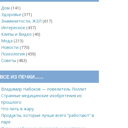
Дом
(141)
Здоровье
(371)
Знаменитости, ЖЗЛ
(617)
Интересное
(437)
Клипы и Видео
(40)
Мода
(213)
Новости
(770)
Психология
(459)
Советы
(483)
ВСЕ ИЗ ПЕЧКИ…….
Владимир Набоков — повелитель Лоллит
Странные медицинские изобретения из
прошлого
Что пить в жару
Продукты, которые лучше всего “работают” в
паре