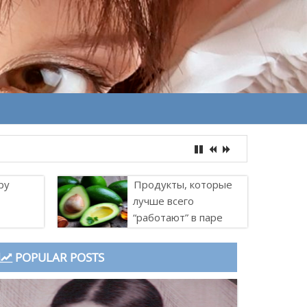
ру
Продукты, которые
лучше всего
“работают” в паре
POPULAR POSTS