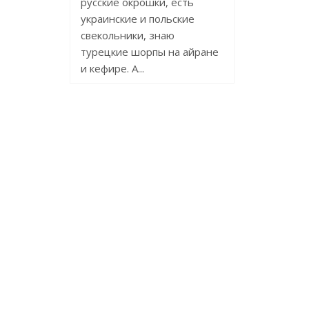
русские окрошки, есть
украинские и польские
свекольники, знаю
турецкие шорпы на айране
и кефире. А...