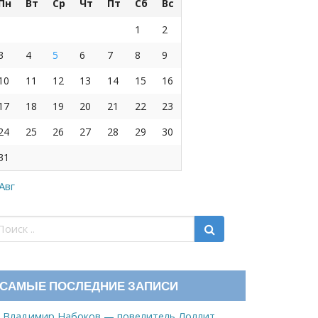
Пн
Вт
Ср
Чт
Пт
Сб
Вс
1
2
3
4
5
6
7
8
9
10
11
12
13
14
15
16
17
18
19
20
21
22
23
24
25
26
27
28
29
30
31
 Авг
САМЫЕ ПОСЛЕДНИЕ ЗАПИСИ
Владимир Набоков — повелитель Лоллит