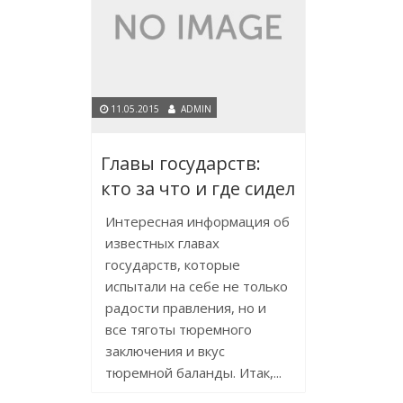
11.05.2015
ADMIN
Главы государств:
кто за что и где сидел
Интересная информация об
известных главах
государств, которые
испытали на себе не только
радости правления, но и
все тяготы тюремного
заключения и вкус
тюремной баланды. Итак,...