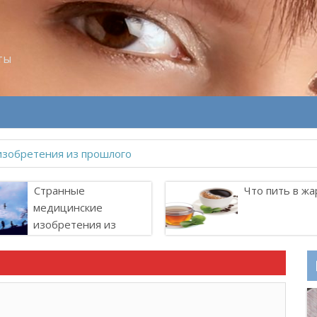
ты
Странные
Что пить в жа
медицинские
изобретения из
прошлого