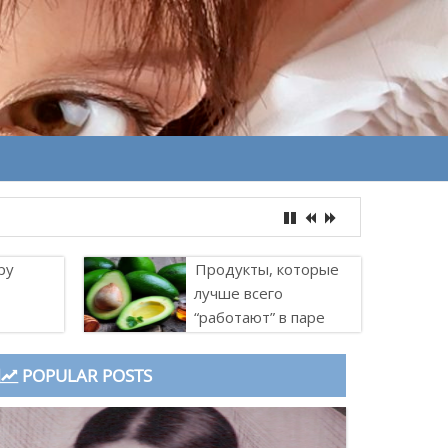
ру
Продукты, которые
лучше всего
“работают” в паре
POPULAR POSTS