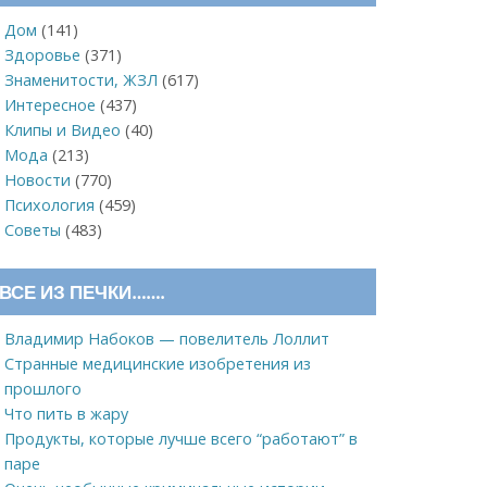
Дом
(141)
Здоровье
(371)
Знаменитости, ЖЗЛ
(617)
Интересное
(437)
Клипы и Видео
(40)
Мода
(213)
Новости
(770)
Психология
(459)
Советы
(483)
ВСЕ ИЗ ПЕЧКИ…….
Владимир Набоков — повелитель Лоллит
Странные медицинские изобретения из
прошлого
Что пить в жару
Продукты, которые лучше всего “работают” в
паре