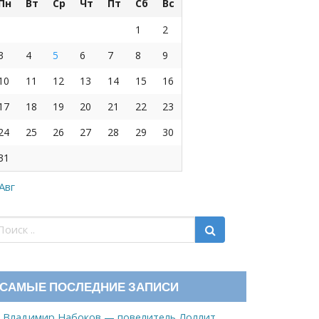
Пн
Вт
Ср
Чт
Пт
Сб
Вс
1
2
3
4
5
6
7
8
9
10
11
12
13
14
15
16
17
18
19
20
21
22
23
24
25
26
27
28
29
30
31
 Авг
САМЫЕ ПОСЛЕДНИЕ ЗАПИСИ
Владимир Набоков — повелитель Лоллит