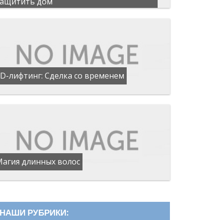
защитить дом
D-лифтинг: Сделка со временем
Магия длинных волос
НАШИ РУБРИКИ: